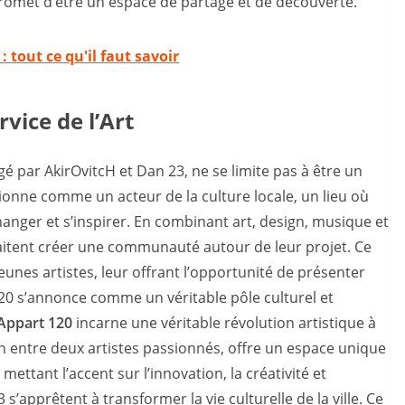
promet d’être un espace de partage et de découverte.
: tout ce qu'il faut savoir
vice de l’Art
gé par AkirOvitcH et Dan 23, ne se limite pas à être un
ionne comme un acteur de la culture locale, un lieu où
hanger et s’inspirer. En combinant art, design, musique et
uhaitent créer une communauté autour de leur projet. Ce
unes artistes, leur offrant l’opportunité de présenter
t 120 s’annonce comme un véritable pôle culturel et
Appart 120
incarne une véritable révolution artistique à
on entre deux artistes passionnés, offre un espace unique
 mettant l’accent sur l’innovation, la créativité et
’apprêtent à transformer la vie culturelle de la ville. Ce