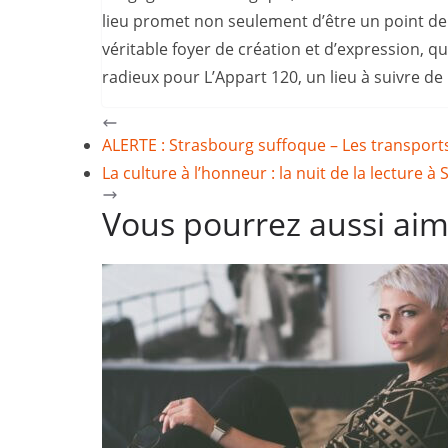
lieu promet non seulement d’être un point de
véritable foyer de création et d’expression, qu
radieux pour L’Appart 120, un lieu à suivre de
ALERTE : Strasbourg suffoque – Les transpor
La culture à l’honneur : la nuit de la lecture à
Vous pourrez aussi ai