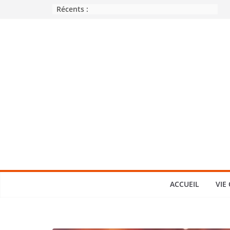
Passer
Récents :
au
contenu
ACCUEIL
VIE