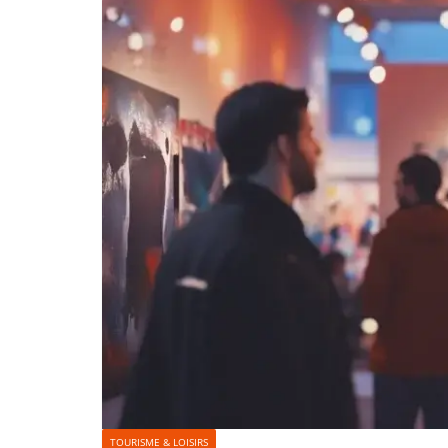
TOURISME & LOISIRS