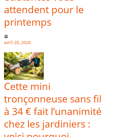
attendent pour le
printemps
avril 20, 2026
Cette mini
tronçonneuse sans fil
à 34 € fait l’unanimité
chez les jardiniers :
voici pourquoi