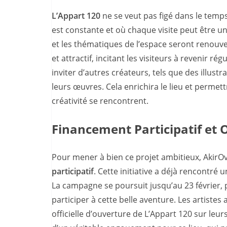
L’Appart 120
ne se veut pas figé dans le temps
est constante et où chaque visite peut être une
et les thématiques de l’espace seront renouve
et attractif, incitant les visiteurs à revenir r
inviter d’autres créateurs, tels que des illust
leurs œuvres. Cela enrichira le lieu et permet
créativité se rencontrent.
Financement Participatif et 
Pour mener à bien ce projet ambitieux, Akir
participatif
. Cette initiative a déjà rencontré u
La campagne se poursuit jusqu’au 23 février, p
participer à cette belle aventure. Les artist
officielle d’ouverture de L’Appart 120 sur le