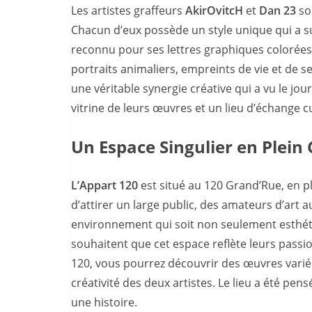
Les artistes graffeurs
AkirOvitcH
et
Dan 23
son
Chacun d’eux possède un style unique qui a su
reconnu pour ses lettres graphiques colorées
portraits animaliers, empreints de vie et de sen
une véritable synergie créative qui a vu le jour
vitrine de leurs œuvres et un lieu d’échange cu
Un Espace Singulier en Plein
L’Appart 120
est situé au 120 Grand’Rue, en p
d’attirer un large public, des amateurs d’art 
environnement qui soit non seulement esthéti
souhaitent que cet espace reflète leurs passi
120, vous pourrez découvrir des œuvres varié
créativité des deux artistes. Le lieu a été 
une histoire.