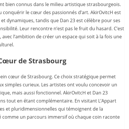
t bien connus dans le milieu artistique strasbourgeois.
 conquérir le cœur des passionnés d’art. AkirOvitcH est
 et dynamiques, tandis que Dan 23 est célèbre pour ses
sibilité. Leur rencontre n’est pas le fruit du hasard. C’est
, avec l’ambition de créer un espace qui soit à la fois une
lturel.
 Cœur de Strasbourg
lein cœur de Strasbourg. Ce choix stratégique permet
aux simples curieux. Les artistes ont voulu concevoir un
que, mais aussi fonctionnel. AkirOvitcH et Dan 23
ons tout en étant complémentaire. En visitant L’Appart
es et pluridimensionnelles qui témoignent de la
pensé comme un parcours immersif où chaque coin raconte