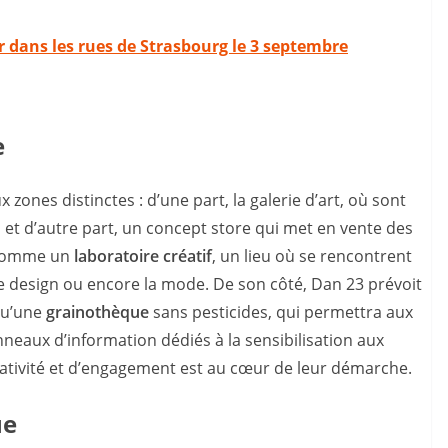
 dans les rues de Strasbourg le 3 septembre
e
 zones distinctes : d’une part, la galerie d’art, où sont
 et d’autre part, un concept store qui met en vente des
e comme un
laboratoire créatif
, un lieu où se rencontrent
 le design ou encore la mode. De son côté, Dan 23 prévoit
 qu’une
grainothèque
sans pesticides, qui permettra aux
neaux d’information dédiés à la sensibilisation aux
tivité et d’engagement est au cœur de leur démarche.
ue