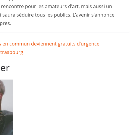
 rencontre pour les amateurs d’art, mais aussi un
i saura séduire tous les publics. L’avenir s’annonce
 près.
ts en commun deviennent gratuits d’urgence
 Strasbourg
mer