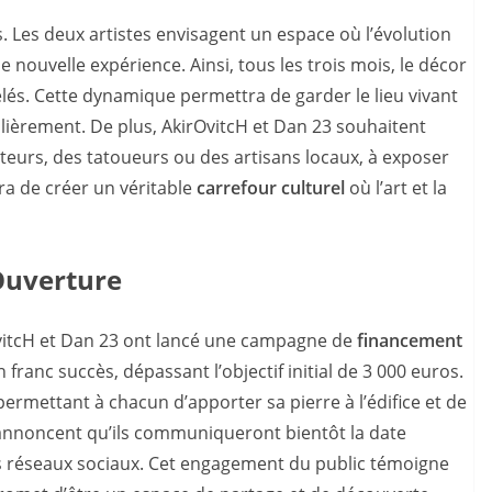
. Les deux artistes envisagent un espace où l’évolution
 nouvelle expérience. Ainsi, tous les trois mois, le décor
lés. Cette dynamique permettra de garder le lieu vivant
égulièrement. De plus, AkirOvitcH et Dan 23 souhaitent
rateurs, des tatoueurs ou des artisans locaux, à exposer
tra de créer un véritable
carrefour culturel
où l’art et la
Ouverture
OvitcH et Dan 23 ont lancé une campagne de
financement
n franc succès, dépassant l’objectif initial de 3 000 euros.
ermettant à chacun d’apporter sa pierre à l’édifice et de
es annoncent qu’ils communiqueront bientôt la date
urs réseaux sociaux. Cet engagement du public témoigne