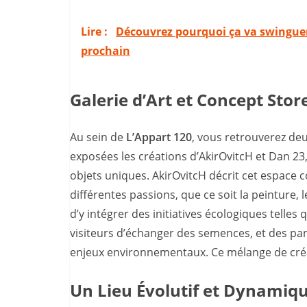
Lire :
Découvrez pourquoi ça va swinguer
prochain
Galerie d’Art et Concept Stor
Au sein de
L’Appart 120
, vous retrouverez deux
exposées les créations d’AkirOvitcH et Dan 23,
objets uniques. AkirOvitcH décrit cet espac
différentes passions, que ce soit la peinture,
d’y intégrer des initiatives écologiques telles
visiteurs d’échanger des semences, et des pan
enjeux environnementaux. Ce mélange de créa
Un Lieu Évolutif et Dynamiq