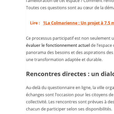
l’amélioration de cet espace ? Comment renforc
Toutes ces questions sont au cœur de la dém
Lire :
1La Colmarienne : Un projet à 7,5 m
Ce processus participatif est non seulement un
évaluer le fonctionnement actuel
de l’espace 
panorama des besoins et des aspirations des 
une transformation adaptée et durable.
Rencontres directes : un dia
Au-delà du questionnaire en ligne, la ville or
échanges sont l’occasion pour les citoyens de
collectivité. Les rencontres sont prévues à d
chacun de participer selon ses disponibilités.