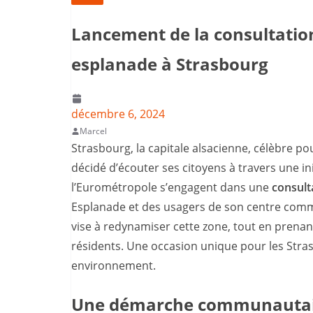
Lancement de la consultation
esplanade à Strasbourg
décembre 6, 2024
Marcel
Strasbourg, la capitale alsacienne, célèbre p
décidé d’écouter ses citoyens à travers une ini
l’Eurométropole s’engagent dans une
consult
Esplanade et des usagers de son centre com
vise à redynamiser cette zone, tout en prenan
résidents. Une occasion unique pour les Stra
environnement.
Une démarche communautai