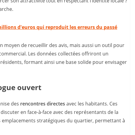
er son attractivité tout en respectant l’identité locale ?
arche.
illions d'euros qui reproduit les erreurs du passé
 moyen de recueillir des avis, mais aussi un outil pour
commercial. Les données collectées offriront un
résidents, formant ainsi une base solide pour envisager
logue ouvert
ganise des
rencontres directes
avec les habitants. Ces
 discuter en face-à-face avec des représentants de la
es emplacements stratégiques du quartier, permettant à