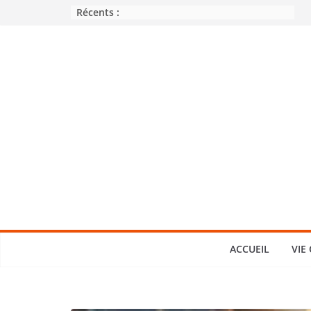
Passer
Récents :
au
contenu
ACCUEIL
VIE