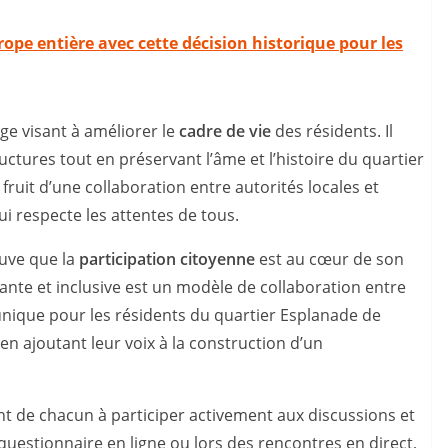
ope entière avec cette décision historique pour les
ge visant à améliorer le
cadre de vie
des résidents. Il
uctures tout en préservant l’âme et l’histoire du quartier
fruit d’une collaboration entre autorités locales et
i respecte les attentes de tous.
ouve que la
participation citoyenne
est au cœur de son
te et inclusive est un modèle de collaboration entre
 unique pour les résidents du quartier Esplanade de
en ajoutant leur voix à la construction d’un
t de chacun à participer activement aux discussions et
 questionnaire en ligne ou lors des rencontres en direct,