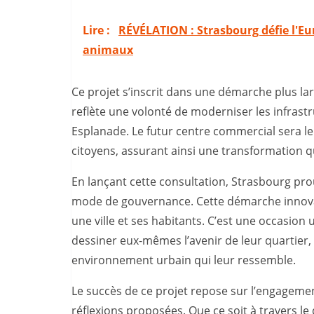
Lire :
RÉVÉLATION : Strasbourg défie l'Eur
animaux
Ce projet s’inscrit dans une démarche plus lar
reflète une volonté de moderniser les infrastr
Esplanade. Le futur centre commercial sera le 
citoyens, assurant ainsi une transformation qu
En lançant cette consultation, Strasbourg pr
mode de gouvernance. Cette démarche innovan
une ville et ses habitants. C’est une occasion
dessiner eux-mêmes l’avenir de leur quartier, 
environnement urbain qui leur ressemble.
Le succès de ce projet repose sur l’engagemen
réflexions proposées. Que ce soit à travers le