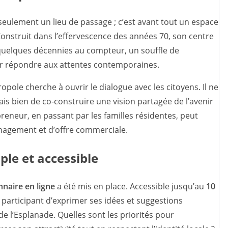
seulement un lieu de passage ; c’est avant tout un espace
 Construit dans l’effervescence des années 70, son centre
 quelques décennies au compteur, un souffle de
ur répondre aux attentes contemporaines.
tropole cherche à ouvrir le dialogue avec les citoyens. Il ne
ais bien de co-construire une vision partagée de l’avenir
preneur, en passant par les familles résidentes, peut
nagement et d’offre commerciale.
ple et accessible
nnaire en ligne
a été mis en place. Accessible jusqu’au
10
participant d’exprimer ses idées et suggestions
e l’Esplanade. Quelles sont les priorités pour