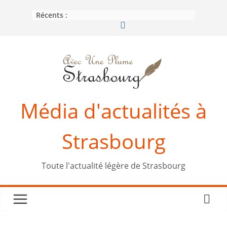
Passer
Récents :
au
contenu
Média d'actualités à
Strasbourg
Toute l'actualité légère de Strasbourg