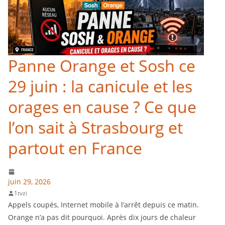
Panne Orange et Sosh ce
29 juin : la canicule et les
orages en cause ? Ce que
l’on sait à Strasbourg et
partout en France
juin 29, 2026
1tvzi
Appels coupés, Internet mobile à l’arrêt depuis ce matin.
Orange n’a pas dit pourquoi. Après dix jours de chaleur