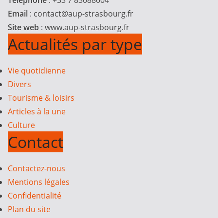
Téléphone
: +33 7 83088004
Email
:
contact@aup-strasbourg.fr
Site web
: www.aup-strasbourg.fr
Actualités par type
Vie quotidienne
Divers
Tourisme & loisirs
Articles à la une
Culture
Contact
Contactez-nous
Mentions légales
Confidentialité
Plan du site