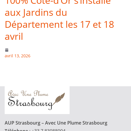
100% Côte-d’Or s’installe
aux Jardins du
Département les 17 et 18
avril
avril 13, 2026
AUP Strasbourg – Avec Une Plume Strasbourg