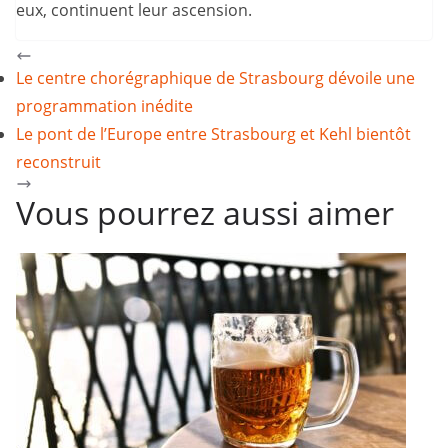
eux, continuent leur ascension.
Le centre chorégraphique de Strasbourg dévoile une
programmation inédite
Le pont de l’Europe entre Strasbourg et Kehl bientôt
reconstruit
Vous pourrez aussi aimer