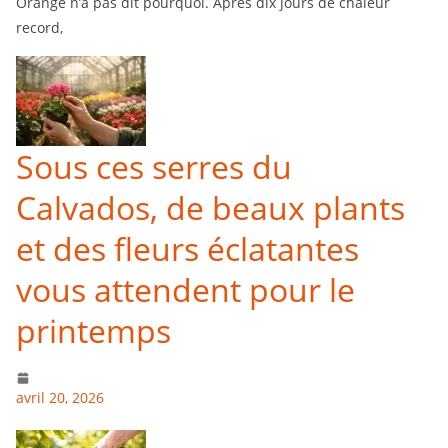
Orange n’a pas dit pourquoi. Après dix jours de chaleur
record,
Sous ces serres du
Calvados, de beaux plants
et des fleurs éclatantes
vous attendent pour le
printemps
avril 20, 2026