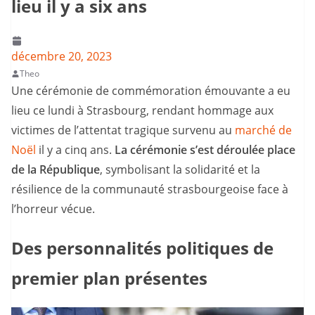
lieu il y a six ans
décembre 20, 2023
Theo
Une cérémonie de commémoration émouvante a eu
lieu ce lundi à Strasbourg, rendant hommage aux
victimes de l’attentat tragique survenu au
marché de
Noël
il y a cinq ans.
La cérémonie s’est déroulée place
de la République
, symbolisant la solidarité et la
résilience de la communauté strasbourgeoise face à
l’horreur vécue.
Des personnalités politiques de
premier plan présentes