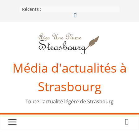
Passer
Récents :
au
contenu
Média d'actualités à
Strasbourg
Toute l'actualité légère de Strasbourg