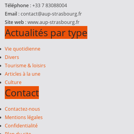
Téléphone
: +33 7 83088004
Email
:
contact@aup-strasbourg.fr
Site web
: www.aup-strasbourg.fr
Actualités par type
Vie quotidienne
Divers
Tourisme & loisirs
Articles à la une
Culture
Contact
Contactez-nous
Mentions légales
Confidentialité