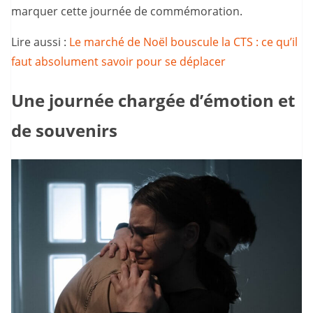
marquer cette journée de commémoration.
Lire aussi :
Le marché de Noël bouscule la CTS : ce qu’il
faut absolument savoir pour se déplacer
Une journée chargée d’émotion et
de souvenirs