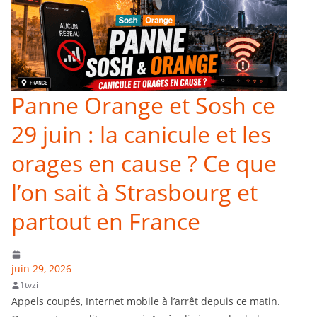
Panne Orange et Sosh ce
29 juin : la canicule et les
orages en cause ? Ce que
l’on sait à Strasbourg et
partout en France
juin 29, 2026
1tvzi
Appels coupés, Internet mobile à l’arrêt depuis ce matin.