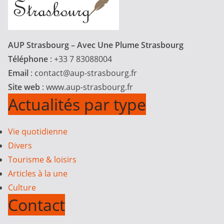
AUP Strasbourg – Avec Une Plume Strasbourg
Téléphone
: +33 7 83088004
Email
:
contact@aup-strasbourg.fr
Site web
: www.aup-strasbourg.fr
Actualités par type
Vie quotidienne
Divers
Tourisme & loisirs
Articles à la une
Culture
Contact