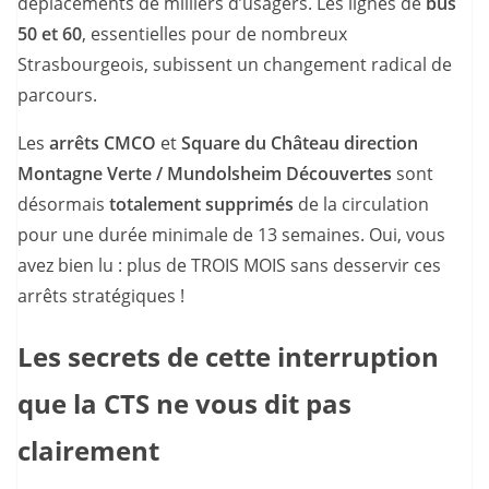
déplacements de milliers d’usagers. Les lignes de
bus
50 et 60
, essentielles pour de nombreux
Strasbourgeois, subissent un changement radical de
parcours.
Les
arrêts CMCO
et
Square du Château direction
Montagne Verte / Mundolsheim Découvertes
sont
désormais
totalement supprimés
de la circulation
pour une durée minimale de 13 semaines. Oui, vous
avez bien lu : plus de TROIS MOIS sans desservir ces
arrêts stratégiques !
Les secrets de cette interruption
que la CTS ne vous dit pas
clairement