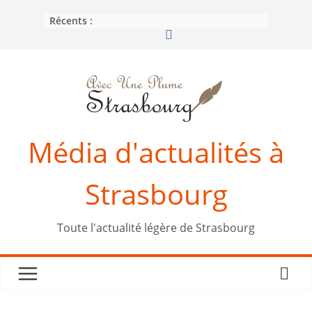
Passer
Récents :
au
contenu
Média d'actualités à
Strasbourg
Toute l'actualité légère de Strasbourg