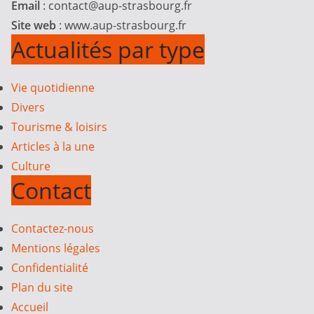
Email
:
contact@aup-strasbourg.fr
Site web
: www.aup-strasbourg.fr
Actualités par type
Vie quotidienne
Divers
Tourisme & loisirs
Articles à la une
Culture
Contact
Contactez-nous
Mentions légales
Confidentialité
Plan du site
Accueil