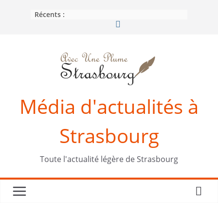
Passer
Récents :
au
contenu
Média d'actualités à
Strasbourg
Toute l'actualité légère de Strasbourg