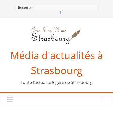
Passer
Récents :
au
contenu
Média d'actualités à
Strasbourg
Toute l'actualité légère de Strasbourg