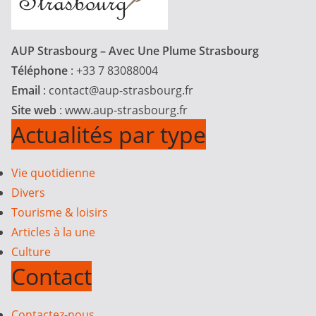
AUP Strasbourg – Avec Une Plume Strasbourg
Téléphone
: +33 7 83088004
Email
:
contact@aup-strasbourg.fr
Site web
: www.aup-strasbourg.fr
Actualités par type
Vie quotidienne
Divers
Tourisme & loisirs
Articles à la une
Culture
Contact
Contactez-nous