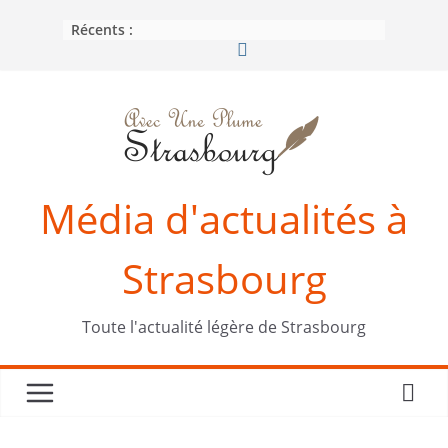
Passer
Récents :
au
contenu
Média d'actualités à
Strasbourg
Toute l'actualité légère de Strasbourg