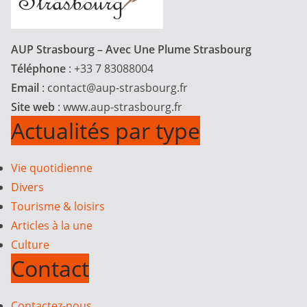
AUP Strasbourg – Avec Une Plume Strasbourg
Téléphone
: +33 7 83088004
Email
:
contact@aup-strasbourg.fr
Site web
: www.aup-strasbourg.fr
Actualités par type
Vie quotidienne
Divers
Tourisme & loisirs
Articles à la une
Culture
Contact
Contactez-nous