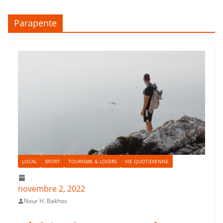
Parapente
LOCAL
SPORT
TOURISME & LOISIRS
VIE QUOTIDIENNE
novembre 2, 2022
Nour H. Bakhos