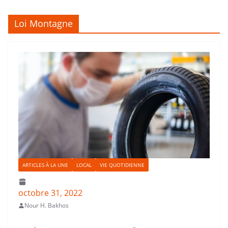
Loi Montagne
ARTICLES À LA UNE
LOCAL
VIE QUOTIDIENNE
octobre 31, 2022
Nour H. Bakhos