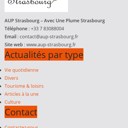
AUP Strasbourg – Avec Une Plume Strasbourg
Téléphone
: +33 7 83088004
Email
:
contact@aup-strasbourg.fr
Site web
: www.aup-strasbourg.fr
Actualités par type
Vie quotidienne
Divers
Tourisme & loisirs
Articles à la une
Culture
Contact
Contactez-nous