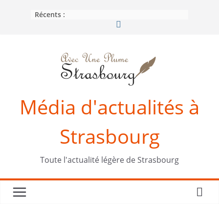
Passer
Récents :
au
contenu
Média d'actualités à
Strasbourg
Toute l'actualité légère de Strasbourg