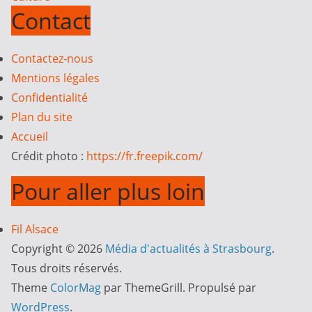
Contact
Contactez-nous
Mentions légales
Confidentialité
Plan du site
Accueil
Crédit photo :
https://fr.freepik.com/
Pour aller plus loin
Fil Alsace
Copyright © 2026
Média d'actualités à Strasbourg
.
Tous droits réservés.
Theme
ColorMag
par ThemeGrill. Propulsé par
WordPress
.