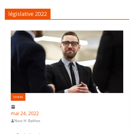
législative 2022
DIVERS
mai 24, 2022
Nour H. Bakhos