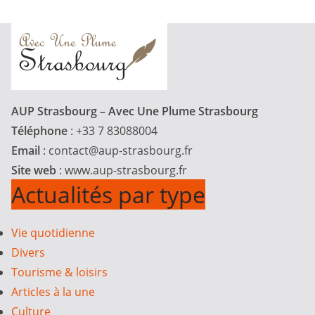
AUP Strasbourg – Avec Une Plume Strasbourg
Téléphone
: +33 7 83088004
Email
:
contact@aup-strasbourg.fr
Site web
: www.aup-strasbourg.fr
Actualités par type
Vie quotidienne
Divers
Tourisme & loisirs
Articles à la une
Culture