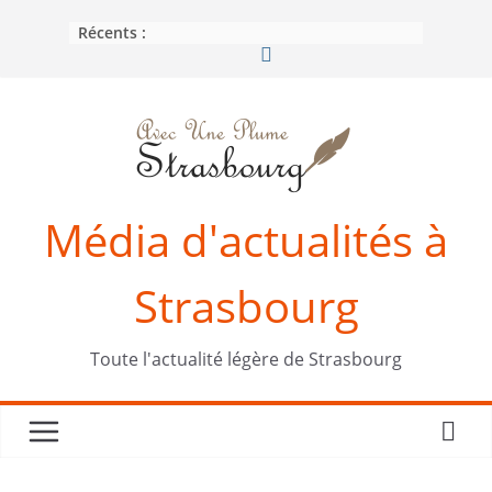
Passer
Récents :
au
contenu
Média d'actualités à
Strasbourg
Toute l'actualité légère de Strasbourg