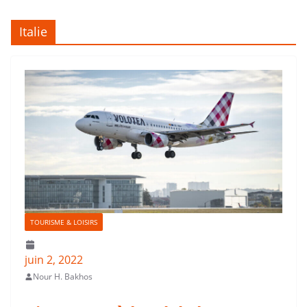
Italie
TOURISME & LOISIRS
juin 2, 2022
Nour H. Bakhos