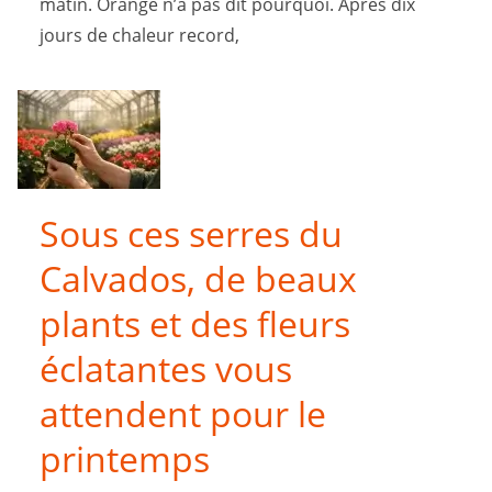
matin. Orange n’a pas dit pourquoi. Après dix
jours de chaleur record,
Sous ces serres du
Calvados, de beaux
plants et des fleurs
éclatantes vous
attendent pour le
printemps