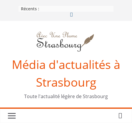
Passer
Récents :
au
contenu
Média d'actualités à
Strasbourg
Toute l'actualité légère de Strasbourg