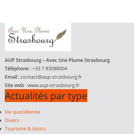
AUP Strasbourg – Avec Une Plume Strasbourg
Téléphone
: +33 7 83088004
Email
:
contact@aup-strasbourg.fr
Site web
: www.aup-strasbourg.fr
Actualités par type
Vie quotidienne
Divers
Tourisme & loisirs