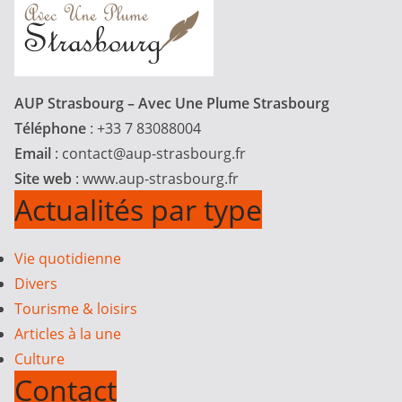
AUP Strasbourg – Avec Une Plume Strasbourg
Téléphone
: +33 7 83088004
Email
:
contact@aup-strasbourg.fr
Site web
: www.aup-strasbourg.fr
Actualités par type
Vie quotidienne
Divers
Tourisme & loisirs
Articles à la une
Culture
Contact