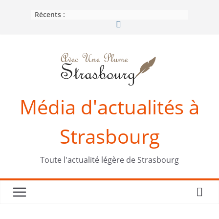
Passer
Récents :
au
contenu
Média d'actualités à
Strasbourg
Toute l'actualité légère de Strasbourg