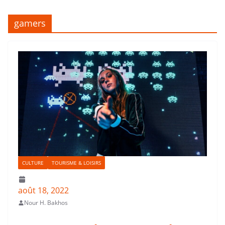
gamers
CULTURE
TOURISME & LOISIRS
août 18, 2022
Nour H. Bakhos