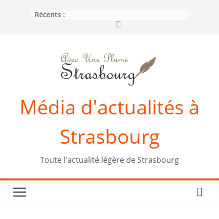
Passer
Récents :
au
contenu
Média d'actualités à
Strasbourg
Toute l'actualité légère de Strasbourg