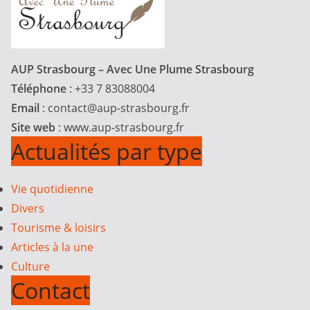
AUP Strasbourg – Avec Une Plume Strasbourg
Téléphone
: +33 7 83088004
Email
:
contact@aup-strasbourg.fr
Site web
: www.aup-strasbourg.fr
Actualités par type
Vie quotidienne
Divers
Tourisme & loisirs
Articles à la une
Culture
Contact