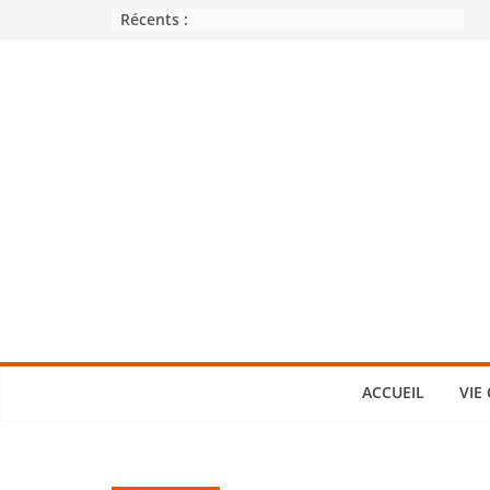
Passer
Récents :
au
contenu
ACCUEIL
VIE