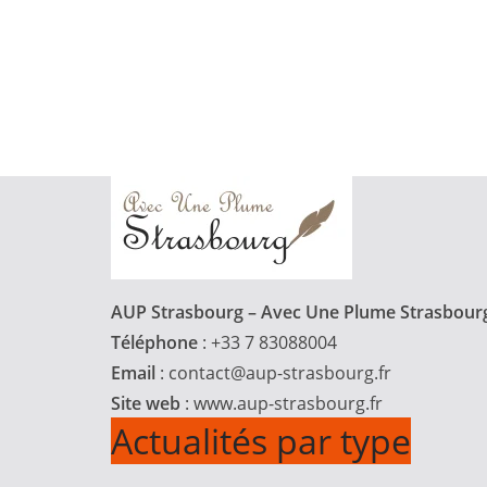
AUP Strasbourg – Avec Une Plume Strasbour
Téléphone
: +33 7 83088004
Email
:
contact@aup-strasbourg.fr
Site web
: www.aup-strasbourg.fr
Actualités par type