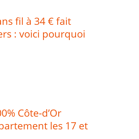
 fil à 34 € fait
ers : voici pourquoi
00% Côte-d’Or
épartement les 17 et