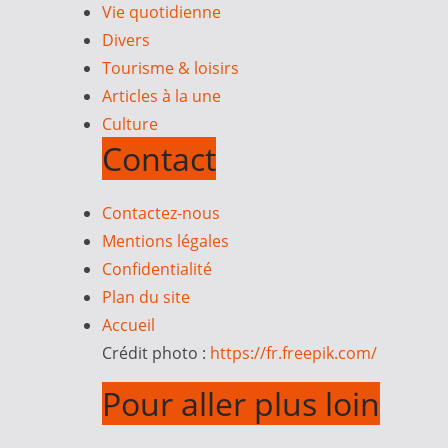
Vie quotidienne
Divers
Tourisme & loisirs
Articles à la une
Culture
Contact
Contactez-nous
Mentions légales
Confidentialité
Plan du site
Accueil
Crédit photo :
https://fr.freepik.com/
Pour aller plus loin