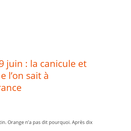
juin : la canicule et
 l’on sait à
rance
tin. Orange n’a pas dit pourquoi. Après dix