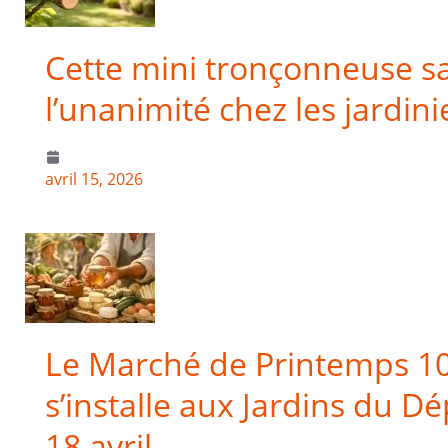
Cette mini tronçonneuse sans
l’unanimité chez les jardini
avril 15, 2026
Le Marché de Printemps 1
s’installe aux Jardins du D
18 avril