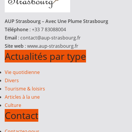
AUP Strasbourg – Avec Une Plume Strasbourg
Téléphone
: +33 7 83088004
Email
:
contact@aup-strasbourg.fr
Site web
: www.aup-strasbourg.fr
Actualités par type
Vie quotidienne
Divers
Tourisme & loisirs
Articles à la une
Culture
Contact
Contactez-nous