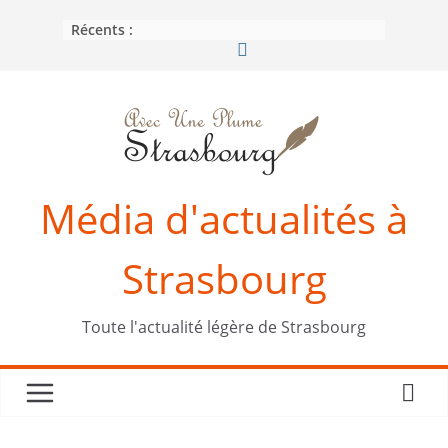
Passer
Récents :
au
contenu
Média d'actualités à
Strasbourg
Toute l'actualité légère de Strasbourg