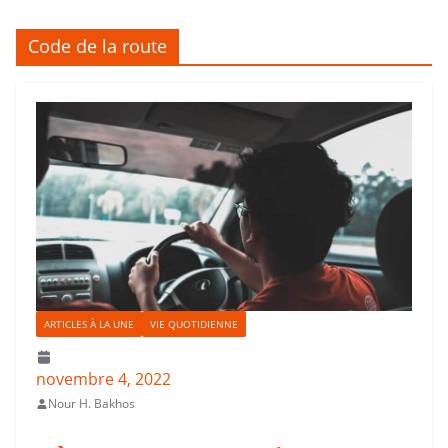
Code de la route
ARTICLES À LA UNE
VIE QUOTIDIENNE
novembre 4, 2022
Nour H. Bakhos