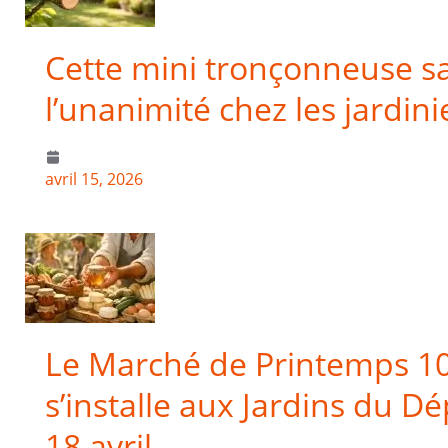
Cette mini tronçonneuse sans
l’unanimité chez les jardini
avril 15, 2026
Le Marché de Printemps 1
s’installe aux Jardins du D
18 avril