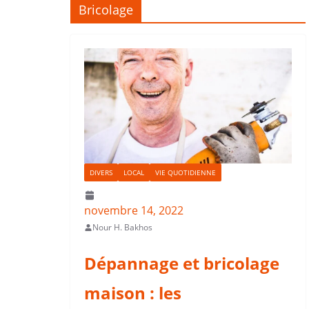
Bricolage
DIVERS
LOCAL
VIE QUOTIDIENNE
novembre 14, 2022
Nour H. Bakhos
Dépannage et bricolage
maison : les