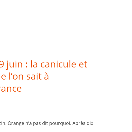
juin : la canicule et
 l’on sait à
rance
tin. Orange n’a pas dit pourquoi. Après dix