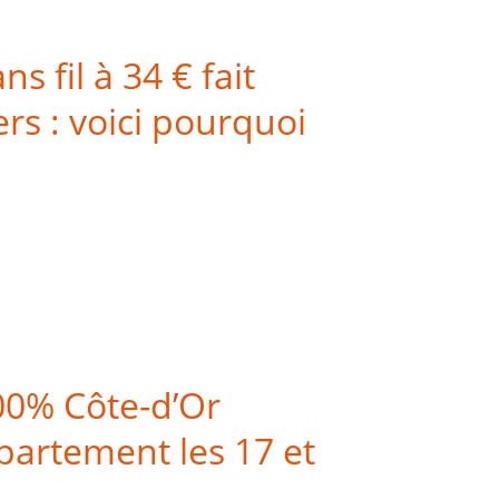
 fil à 34 € fait
ers : voici pourquoi
00% Côte-d’Or
épartement les 17 et