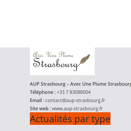
AUP Strasbourg – Avec Une Plume Strasbour
Téléphone
: +33 7 83088004
Email
:
contact@aup-strasbourg.fr
Site web
: www.aup-strasbourg.fr
Actualités par type