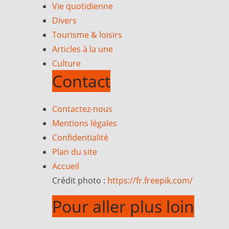
Vie quotidienne
Divers
Tourisme & loisirs
Articles à la une
Culture
Contact
Contactez-nous
Mentions légales
Confidentialité
Plan du site
Accueil
Crédit photo :
https://fr.freepik.com/
Pour aller plus loin