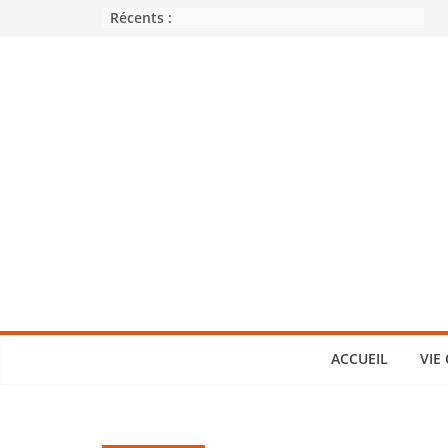
Passer
Récents :
au
contenu
ACCUEIL
VIE