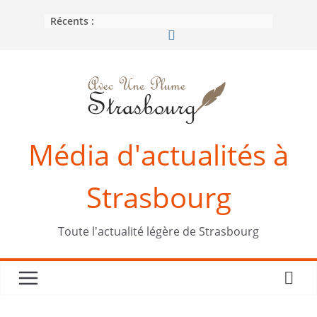
Passer
Récents :
au
contenu
Média d'actualités à
Strasbourg
Toute l'actualité légère de Strasbourg