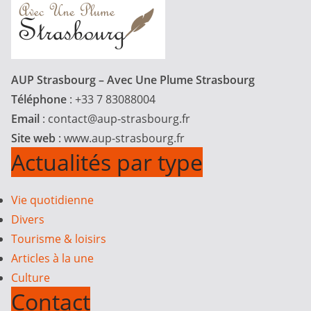
AUP Strasbourg – Avec Une Plume Strasbourg
Téléphone
: +33 7 83088004
Email
:
contact@aup-strasbourg.fr
Site web
: www.aup-strasbourg.fr
Actualités par type
Vie quotidienne
Divers
Tourisme & loisirs
Articles à la une
Culture
Contact