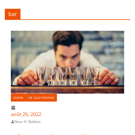
bar
DIVERS
VIE QUOTIDIENNE
août 26, 2022
Nour H. Bakhos