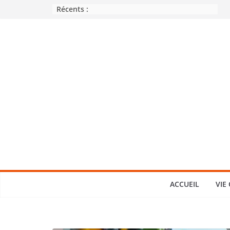
Passer
Récents :
au
contenu
ACCUEIL
VIE