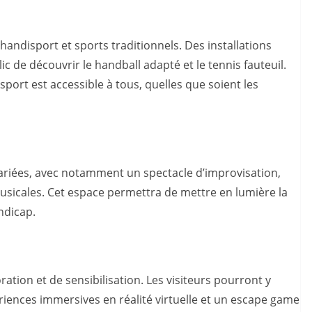
t handisport et sports traditionnels. Des installations
 de découvrir le handball adapté et le tennis fauteuil.
port est accessible à tous, quelles que soient les
riées, avec notamment un spectacle d’improvisation,
usicales. Cet espace permettra de mettre en lumière la
andicap.
ration et de sensibilisation. Les visiteurs pourront y
riences immersives en réalité virtuelle et un escape game