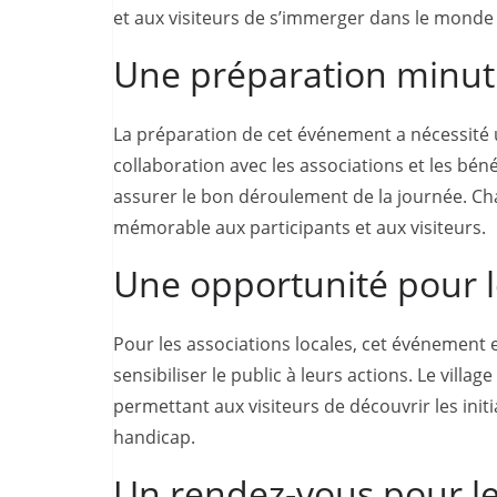
et aux visiteurs de s’immerger dans le monde
Une préparation minut
La préparation de cet événement a nécessité u
collaboration avec les associations et les bén
assurer le bon déroulement de la journée. Cha
mémorable aux participants et aux visiteurs.
Une opportunité pour l
Pour les associations locales, cet événement 
sensibiliser le public à leurs actions. Le villa
permettant aux visiteurs de découvrir les init
handicap.
Un rendez-vous pour le