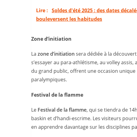
Lire :
Soldes d'été 2025 : des dates déca
bouleversent les habitudes
Zone d’initiation
La
zone d’initiation
sera dédiée à la découverte
s’essayer au para-athlétisme, au volley assis, 
du grand public, offrent une occasion unique
paralympiques.
Festival de la flamme
Le
Festival de la flamme
, qui se tiendra de 1
baskin et d’handi-escrime. Les visiteurs pour
en apprendre davantage sur les disciplines par