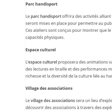
Parc handisport
Le
parc handisport
offrira des activités allian
seront mises en place pour permettre au public
Ces ateliers sont conçus pour montrer que le s
capacités physiques.
Espace culturel
L’
espace culturel
proposera des animations va
des lectures en braille et des performances m
richesse et la diversité de la culture liée au h
Village des associations
Le
village des associations
sera un lieu d’explo
découvrir des associations à travers des expé