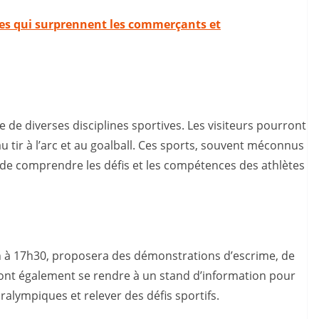
lées qui surprennent les commerçants et
 de diverses disciplines sportives. Les visiteurs pourront
au tir à l’arc et au goalball. Ces sports, souvent méconnus
 de comprendre les défis et les compétences des athlètes
4h à 17h30, proposera des démonstrations d’escrime, de
ront également se rendre à un stand d’information pour
alympiques et relever des défis sportifs.