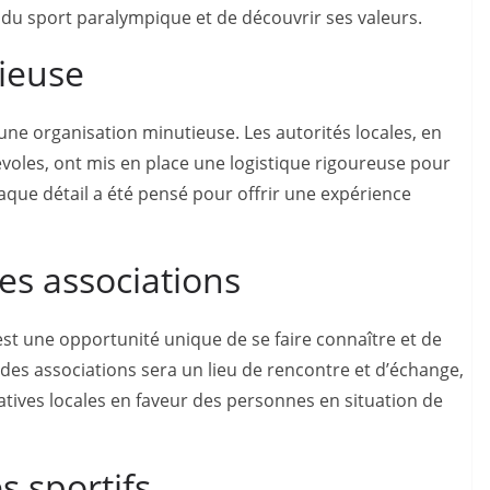
 du sport paralympique et de découvrir ses valeurs.
ieuse
ne organisation minutieuse. Les autorités locales, en
évoles, ont mis en place une logistique rigoureuse pour
que détail a été pensé pour offrir une expérience
es associations
est une opportunité unique de se faire connaître et de
ge des associations sera un lieu de rencontre et d’échange,
iatives locales en faveur des personnes en situation de
s sportifs