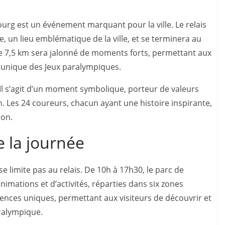
urg est un événement marquant pour la ville. Le relais
, un lieu emblématique de la ville, et se terminera au
de 7,5 km sera jalonné de moments forts, permettant aux
 unique des Jeux paralympiques.
Il s’agit d’un moment symbolique, porteur de valeurs
ion. Les 24 coureurs, chacun ayant une histoire inspirante,
ion.
e la journée
 limite pas au relais. De 10h à 17h30, le parc de
nimations et d’activités, réparties dans six zones
ences uniques, permettant aux visiteurs de découvrir et
aralympique.