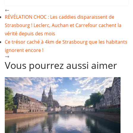
RÉVÉLATION CHOC : Les caddies disparaissent de
Strasbourg ! Leclerc, Auchan et Carrefour cachent la
vérité depuis des mois
Ce trésor caché à 4km de Strasbourg que les habitants
ignorent encore !
Vous pourrez aussi aimer