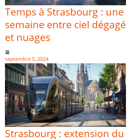
Temps à Strasbourg : une
semaine entre ciel dégagé
et nuages
septembre 5, 2024
Strasbourg : extension du