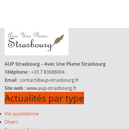
AUP Strasbourg – Avec Une Plume Strasbourg
Téléphone
: +33 7 83088004
Email
:
contact@aup-strasbourg.fr
Site web
: www.aup-strasbourg.fr
Actualités par type
Vie quotidienne
Divers