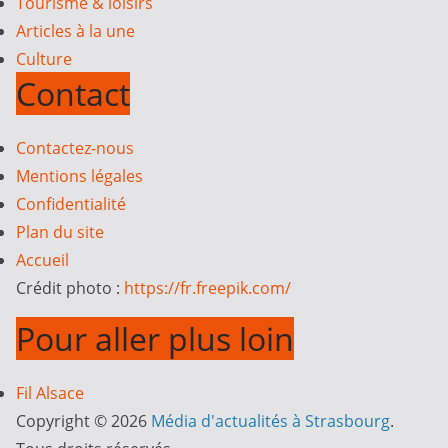
Tourisme & loisirs
Articles à la une
Culture
Contact
Contactez-nous
Mentions légales
Confidentialité
Plan du site
Accueil
Crédit photo :
https://fr.freepik.com/
Pour aller plus loin
Fil Alsace
Copyright © 2026
Média d'actualités à Strasbourg
.