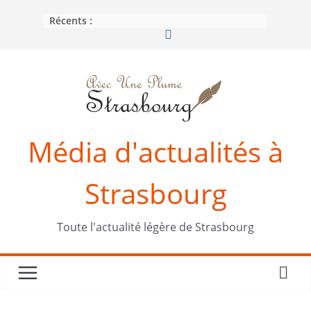
Passer
Récents :
au
contenu
Média d'actualités à
Strasbourg
Toute l'actualité légère de Strasbourg