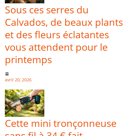
Sous ces serres du
Calvados, de beaux plants
et des fleurs éclatantes
vous attendent pour le
printemps
avril 20, 2026
Cette mini tronçonneuse
sans fil à 34 € fait