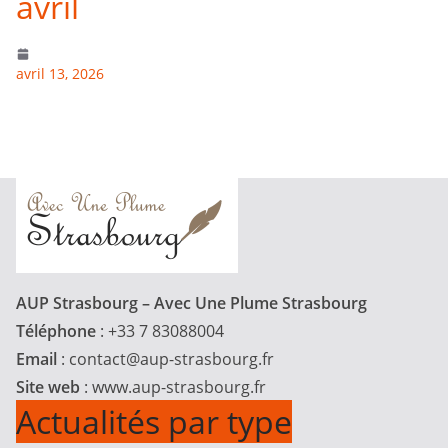
avril
avril 13, 2026
AUP Strasbourg – Avec Une Plume Strasbourg
Téléphone
: +33 7 83088004
Email
:
contact@aup-strasbourg.fr
Site web
: www.aup-strasbourg.fr
Actualités par type