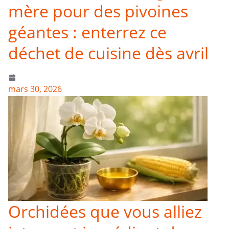
mère pour des pivoines
géantes : enterrez ce
déchet de cuisine dès avril
mars 30, 2026
Orchidées que vous alliez