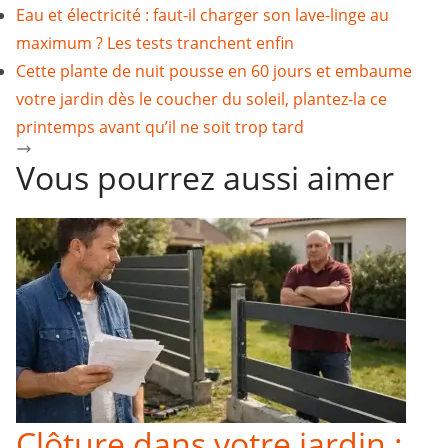
Eau et électricité : faut-il charger son lave-linge au
maximum ? Les tests tranchent enfin
Cette plante de nuit pousse en 60 jours et embaume
votre jardin dès le coucher du soleil, plantez-la ce
printemps avant qu’il ne soit trop tard
Vous pourrez aussi aimer
Clôture dans votre jardin :