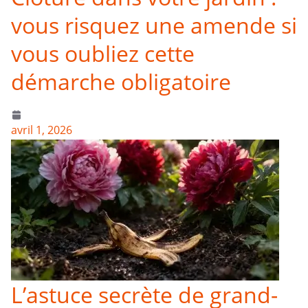
vous risquez une amende si
vous oubliez cette
démarche obligatoire
avril 1, 2026
L’astuce secrète de grand-