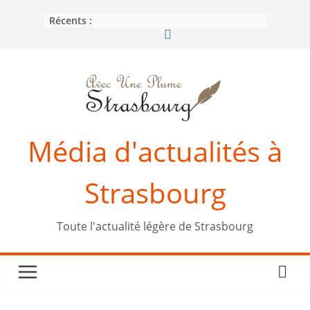
Passer
Récents :
au
contenu
Média d'actualités à
Strasbourg
Toute l'actualité légère de Strasbourg