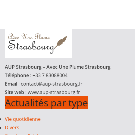
AUP Strasbourg – Avec Une Plume Strasbourg
Téléphone
: +33 7 83088004
Email
:
contact@aup-strasbourg.fr
Site web
: www.aup-strasbourg.fr
Actualités par type
Vie quotidienne
Divers