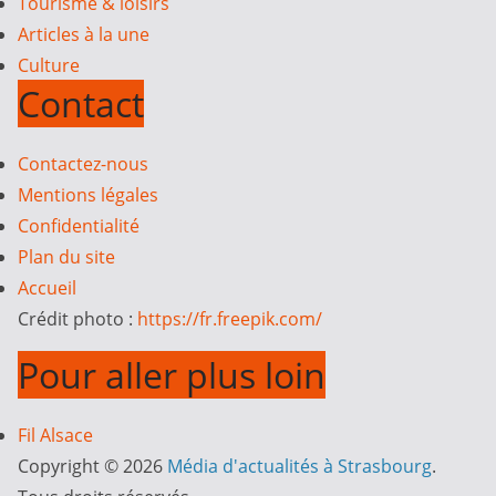
Tourisme & loisirs
Articles à la une
Culture
Contact
Contactez-nous
Mentions légales
Confidentialité
Plan du site
Accueil
Crédit photo :
https://fr.freepik.com/
Pour aller plus loin
Fil Alsace
Copyright © 2026
Média d'actualités à Strasbourg
.