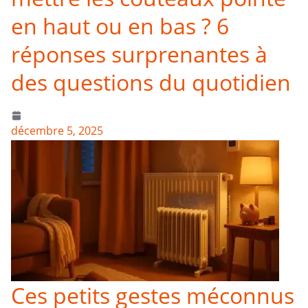
en haut ou en bas ? 6
réponses surprenantes à
des questions du quotidien
décembre 5, 2025
Ces petits gestes méconnus