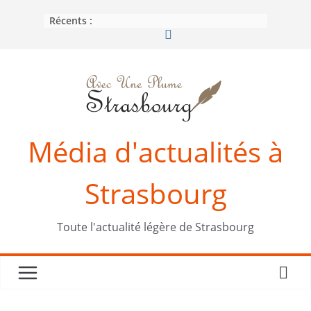
Passer
Récents :
au
contenu
Média d'actualités à
Strasbourg
Toute l'actualité légère de Strasbourg