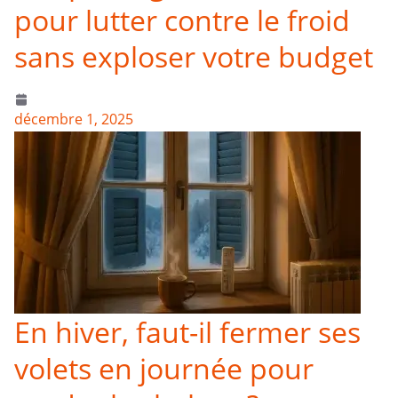
pour lutter contre le froid
sans exploser votre budget
décembre 1, 2025
En hiver, faut-il fermer ses
volets en journée pour