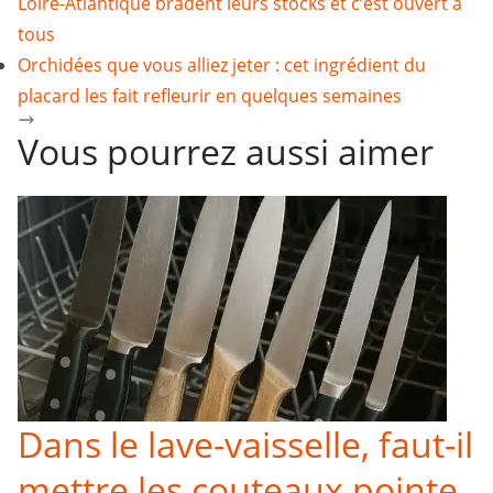
Loire-Atlantique bradent leurs stocks et c’est ouvert à
tous
Orchidées que vous alliez jeter : cet ingrédient du
placard les fait refleurir en quelques semaines
Vous pourrez aussi aimer
Dans le lave-vaisselle, faut-il
mettre les couteaux pointe