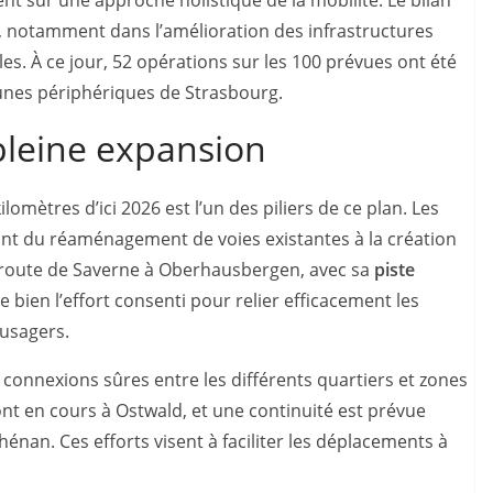
s, notamment dans l’amélioration des infrastructures
bles. À ce jour, 52 opérations sur les 100 prévues ont été
nes périphériques de Strasbourg.
pleine expansion
lomètres d’ici 2026 est l’un des piliers de ce plan. Les
ant du réaménagement de voies existantes à la création
 route de Saverne à Oberhausbergen, avec sa
piste
tre bien l’effort consenti pour relier efficacement les
 usagers.
es connexions sûres entre les différents quartiers et zones
nt en cours à Ostwald, et une continuité est prévue
rhénan. Ces efforts visent à faciliter les déplacements à