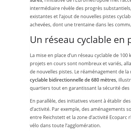
intermédiaire révèle des progrès substantiel
existantes et l’ajout de nouvelles pistes cycla
achevées, dont une trentaine dans les commu
Un réseau cyclable en 
La mise en place d’un réseau cyclable de 100 ki
projets en cours sont nombreux et variés, all
de nouvelles pistes. Le réaménagement de la
cyclable bidirectionnelle de 680 mètres
, illus
quartiers tout en garantissant la sécurité des
En parallèle, des initiatives visent à établir d
d’activité. Par exemple, des aménagements so
entre Reichstett et la zone d’activité Ecoparc 
vélo dans toute l’agglomération.