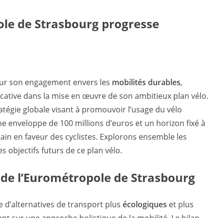
ole de Strasbourg progresse
ur son engagement envers les
mobilités durables
,
icative dans la mise en œuvre de son ambitieux plan vélo.
ratégie globale visant à promouvoir l’usage du vélo
 enveloppe de 100 millions d’euros et un horizon fixé à
ain en faveur des cyclistes. Explorons ensemble les
es objectifs futurs de ce plan vélo.
o de l’Eurométropole de Strasbourg
 d’alternatives de transport plus
écologiques
et plus
cent sur une approche holistique de la mobilité. Le bilan