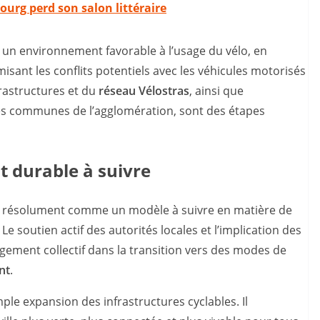
bourg perd son salon littéraire
er un environnement favorable à l’usage du vélo, en
misant les conflits potentiels avec les véhicules motorisés
frastructures et du
réseau Vélostras
, ainsi que
ntes communes de l’agglomération, sont des étapes
 durable à suivre
e résolument comme un modèle à suivre en matière de
 soutien actif des autorités locales et l’implication des
gement collectif dans la transition vers des modes de
nt
.
ple expansion des infrastructures cyclables. Il