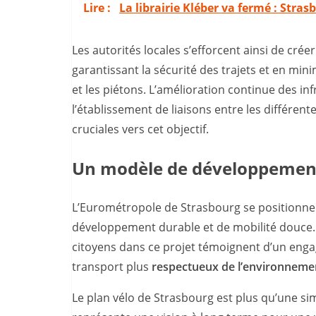
Lire :
La librairie Kléber va fermé : Stras
Les autorités locales s’efforcent ainsi de cré
garantissant la sécurité des trajets et en mini
et les piétons. L’amélioration continue des in
l’établissement de liaisons entre les différe
cruciales vers cet objectif.
Un modèle de développement
L’Eurométropole de Strasbourg se positionn
développement durable et de mobilité douce. Le
citoyens dans ce projet témoignent d’un enga
transport plus
respectueux de l’environneme
Le plan vélo de Strasbourg est plus qu’une sim