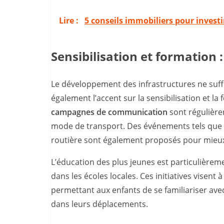
Lire :
5 conseils immobiliers pour investi
Sensibilisation et formation 
Le développement des infrastructures ne suffi
également l’accent sur la sensibilisation et la 
campagnes de communication
sont régulière
mode de transport. Des événements tels que de
routière sont également proposés pour mieux
L’éducation des plus jeunes est particulière
dans les écoles locales. Ces initiatives visent 
permettant aux enfants de se familiariser ave
dans leurs déplacements.