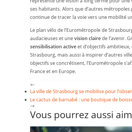
représente une vision à long terme pour une vi
ses habitants. Alors que d’autres métropoles 
continue de tracer la voie vers une mobilité u
Le plan vélo de l’Eurométropole de Strasbourg
audacieuses et une
vision claire
de l’avenir. G
sensibilisation active
et d’objectifs ambitieux
Strasbourg, mais aussi à inspirer d’autres vi
objectifs se concrétisent, l’Eurométropole s’
France et en Europe.
La ville de Strasbourg se mobilise pour l’obse
Le cactus de barnabé : une boutique de boiss
Vous pourrez aussi ai