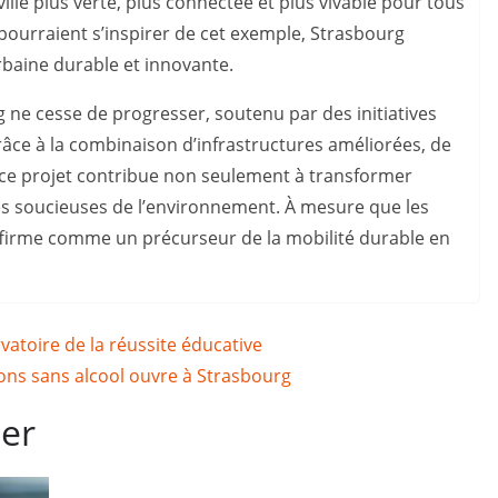
lle plus verte, plus connectée et plus vivable pour tous
pourraient s’inspirer de cet exemple, Strasbourg
rbaine durable et innovante.
 ne cesse de progresser, soutenu par des initiatives
râce à la combinaison d’infrastructures améliorées, de
, ce projet contribue non seulement à transformer
lles soucieuses de l’environnement. À mesure que les
affirme comme un précurseur de la mobilité durable en
rvatoire de la réussite éducative
ons sans alcool ouvre à Strasbourg
mer