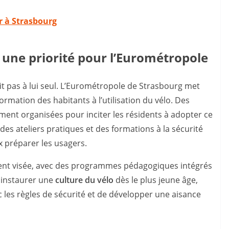
r à Strasbourg
: une priorité pour l’Eurométropole
t pas à lui seul. L’Eurométropole de Strasbourg met
formation des habitants à l’utilisation du vélo. Des
ment organisées pour inciter les résidents à adopter ce
s ateliers pratiques et des formations à la sécurité
 préparer les usagers.
ment visée, avec des programmes pédagogiques intégrés
à instaurer une
culture du vélo
dès le plus jeune âge,
c les règles de sécurité et de développer une aisance