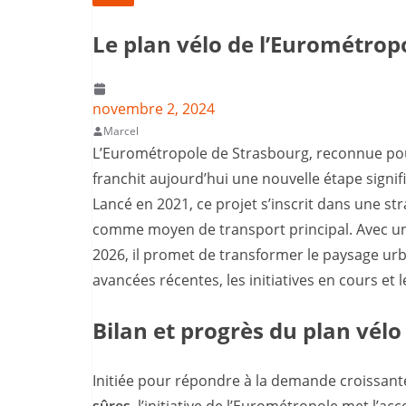
Le plan vélo de l’Eurométrop
novembre 2, 2024
Marcel
L’Eurométropole de Strasbourg, reconnue po
franchit aujourd’hui une nouvelle étape signif
Lancé en 2021, ce projet s’inscrit dans une st
comme moyen de transport principal. Avec une
2026, il promet de transformer le paysage urb
avancées récentes, les initiatives en cours et l
Bilan et progrès du plan vél
Initiée pour répondre à la demande croissante
sûres
, l’initiative de l’Eurométropole met l’ac