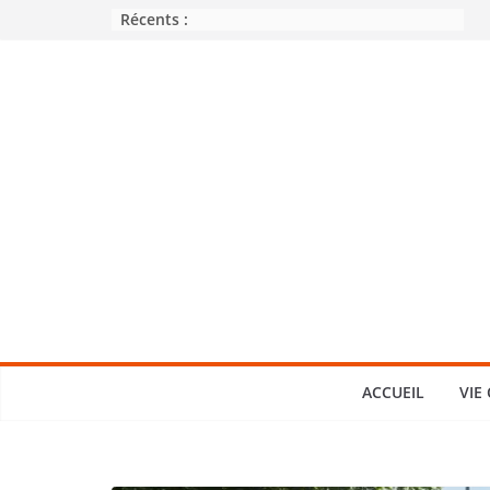
Passer
Récents :
au
contenu
ACCUEIL
VIE