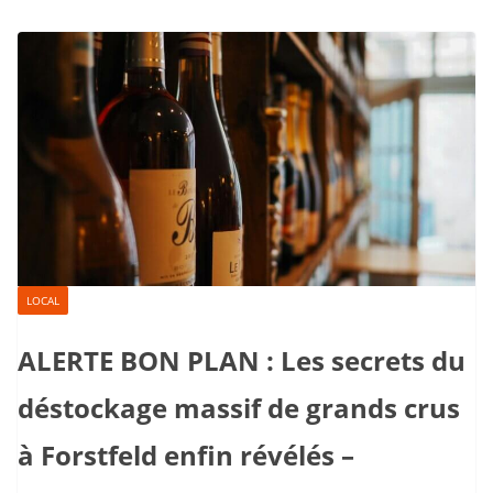
LOCAL
ALERTE BON PLAN : Les secrets du
déstockage massif de grands crus
à Forstfeld enfin révélés –