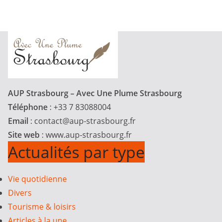
AUP Strasbourg – Avec Une Plume Strasbourg
Téléphone
: +33 7 83088004
Email
:
contact@aup-strasbourg.fr
Site web
: www.aup-strasbourg.fr
Actualités par type
Vie quotidienne
Divers
Tourisme & loisirs
Articles à la une