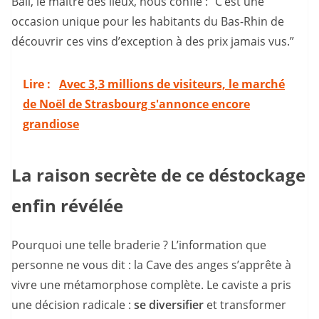
Ball, le maître des lieux, nous confie : “C’est une
occasion unique pour les habitants du Bas-Rhin de
découvrir ces vins d’exception à des prix jamais vus.”
Lire :
Avec 3,3 millions de visiteurs, le marché
de Noël de Strasbourg s'annonce encore
grandiose
La raison secrète de ce déstockage
enfin révélée
Pourquoi une telle braderie ? L’information que
personne ne vous dit : la Cave des anges s’apprête à
vivre une métamorphose complète. Le caviste a pris
une décision radicale :
se diversifier
et transformer