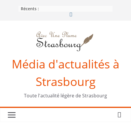
Passer
Récents :
au
contenu
Média d'actualités à
Strasbourg
Toute l'actualité légère de Strasbourg