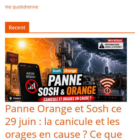
Vie quotidienne
Recent
Panne Orange et Sosh ce
29 juin : la canicule et les
orages en cause ? Ce que