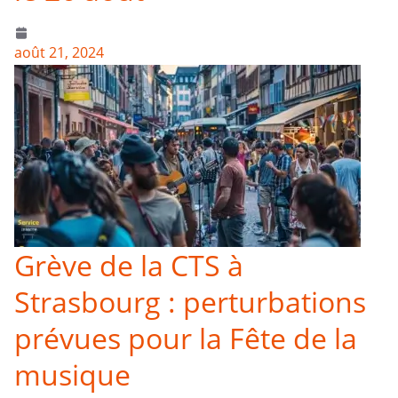
août 21, 2024
Grève de la CTS à
Strasbourg : perturbations
prévues pour la Fête de la
musique