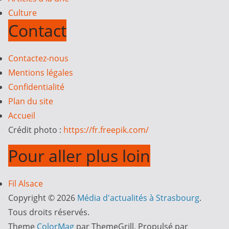
Culture
Contact
Contactez-nous
Mentions légales
Confidentialité
Plan du site
Accueil
Crédit photo :
https://fr.freepik.com/
Pour aller plus loin
Fil Alsace
Copyright © 2026
Média d'actualités à Strasbourg
.
Tous droits réservés.
Theme
ColorMag
par ThemeGrill. Propulsé par