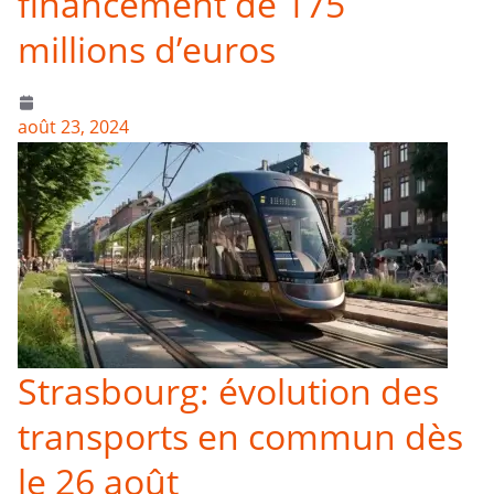
financement de 175
millions d’euros
août 23, 2024
Strasbourg: évolution des
transports en commun dès
le 26 août