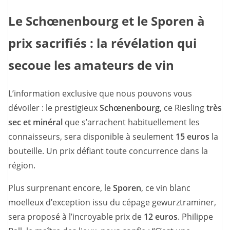
Le Schœnenbourg et le Sporen à
prix sacrifiés : la révélation qui
secoue les amateurs de vin
L’information exclusive que nous pouvons vous
dévoiler : le prestigieux
Schœnenbourg
, ce Riesling
très
sec et minéral
que s’arrachent habituellement les
connaisseurs, sera disponible à seulement
15 euros
la
bouteille. Un prix défiant toute concurrence dans la
région.
Plus surprenant encore, le
Sporen
, ce vin blanc
moelleux d’exception issu du cépage gewurztraminer,
sera proposé à l’incroyable prix de
12 euros
. Philippe