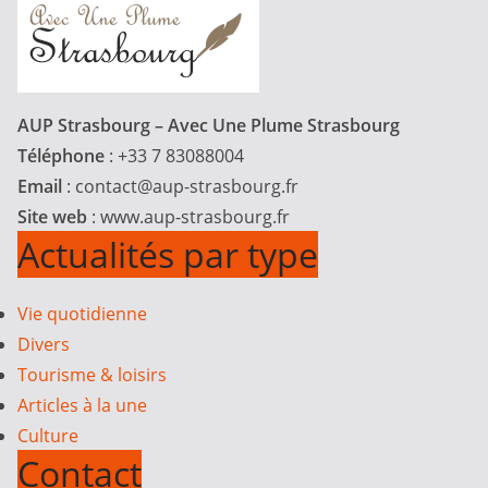
AUP Strasbourg – Avec Une Plume Strasbourg
Téléphone
: +33 7 83088004
Email
:
contact@aup-strasbourg.fr
Site web
: www.aup-strasbourg.fr
Actualités par type
Vie quotidienne
Divers
Tourisme & loisirs
Articles à la une
Culture
Contact