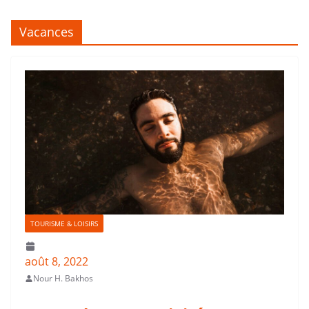
Vacances
TOURISME & LOISIRS
août 8, 2022
Nour H. Bakhos