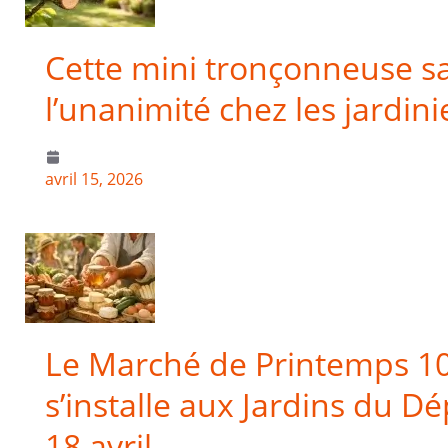
Cette mini tronçonneuse sans
l’unanimité chez les jardini
avril 15, 2026
Le Marché de Printemps 1
s’installe aux Jardins du D
18 avril