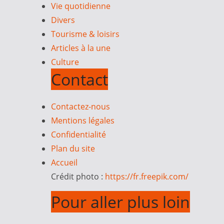
Vie quotidienne
Divers
Tourisme & loisirs
Articles à la une
Culture
Contact
Contactez-nous
Mentions légales
Confidentialité
Plan du site
Accueil
Crédit photo :
https://fr.freepik.com/
Pour aller plus loin