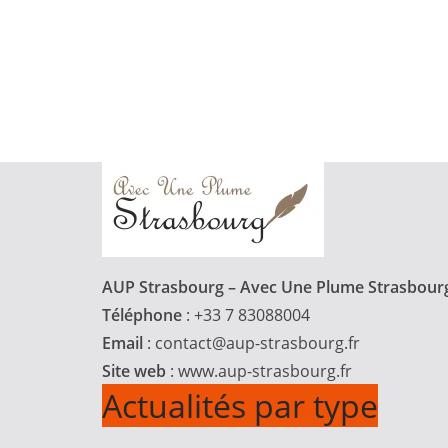
AUP Strasbourg – Avec Une Plume Strasbour
Téléphone
: +33 7 83088004
Email
:
contact@aup-strasbourg.fr
Site web
: www.aup-strasbourg.fr
Actualités par type