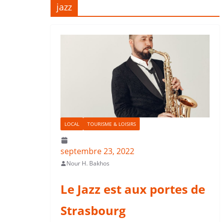
jazz
LOCAL
TOURISME & LOISIRS
septembre 23, 2022
Nour H. Bakhos
Le Jazz est aux portes de
Strasbourg