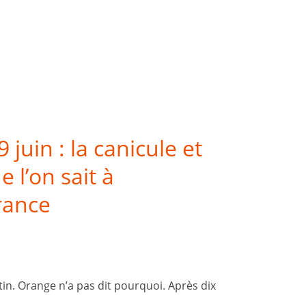
juin : la canicule et
 l’on sait à
rance
tin. Orange n’a pas dit pourquoi. Après dix