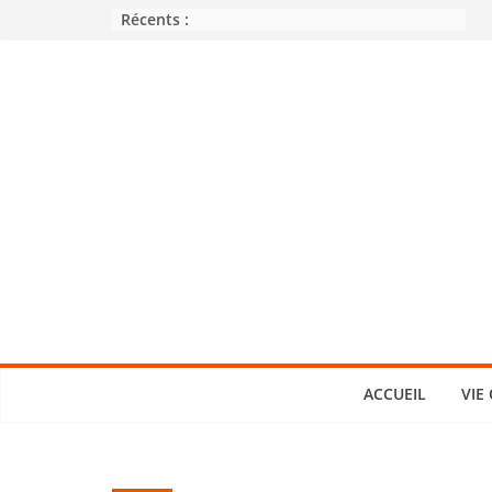
Passer
Récents :
au
contenu
ACCUEIL
VIE