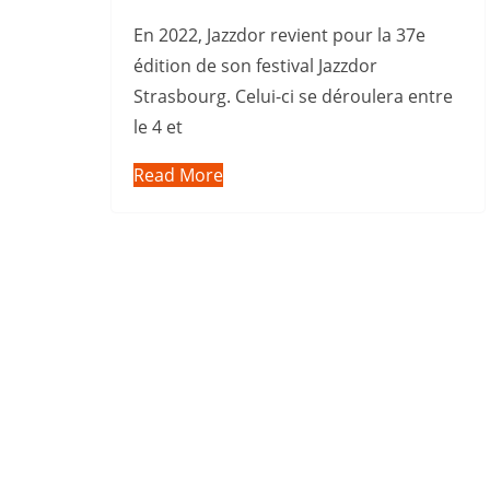
En 2022, Jazzdor revient pour la 37e
édition de son festival Jazzdor
Strasbourg. Celui-ci se déroulera entre
le 4 et
Read More