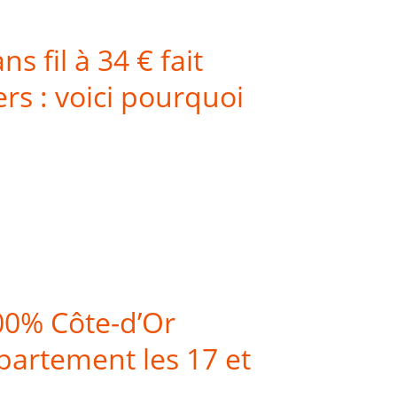
 fil à 34 € fait
ers : voici pourquoi
00% Côte-d’Or
épartement les 17 et