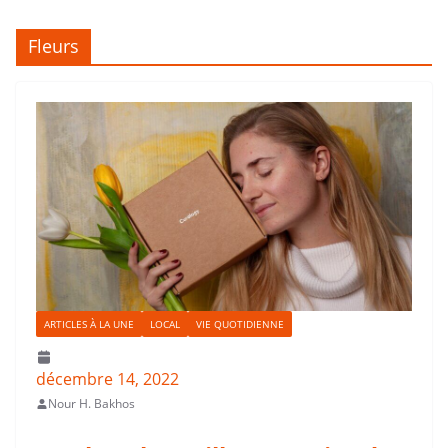
Fleurs
ARTICLES À LA UNE
LOCAL
VIE QUOTIDIENNE
décembre 14, 2022
Nour H. Bakhos