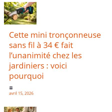
Cette mini tronçonneuse
sans fil à 34 € fait
l’unanimité chez les
jardiniers : voici
pourquoi
avril 15, 2026