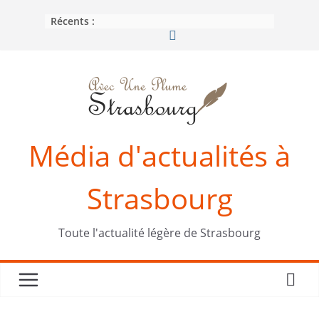
Passer
Récents :
au
contenu
Média d'actualités à
Strasbourg
Toute l'actualité légère de Strasbourg