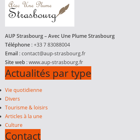
AUP Strasbourg – Avec Une Plume Strasbourg
Téléphone
: +33 7 83088004
Email
:
contact@aup-strasbourg.fr
Site web
: www.aup-strasbourg.fr
Actualités par type
Vie quotidienne
Divers
Tourisme & loisirs
Articles à la une
Culture
Contact