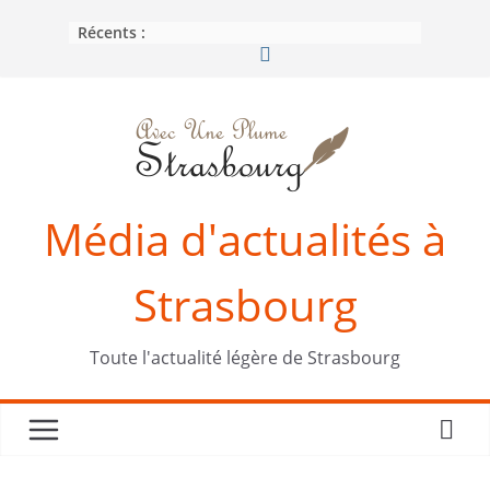
Passer
Récents :
au
contenu
Média d'actualités à
Strasbourg
Toute l'actualité légère de Strasbourg