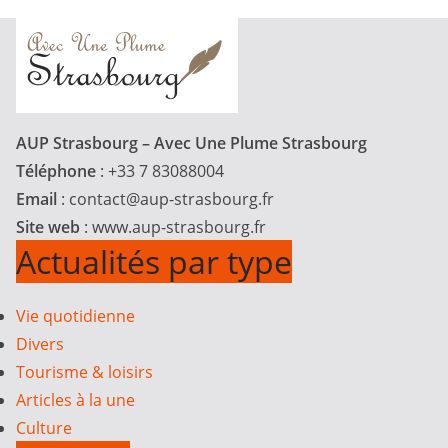
AUP Strasbourg – Avec Une Plume Strasbourg
Téléphone
: +33 7 83088004
Email
:
contact@aup-strasbourg.fr
Site web
: www.aup-strasbourg.fr
Actualités par type
Vie quotidienne
Divers
Tourisme & loisirs
Articles à la une
Culture