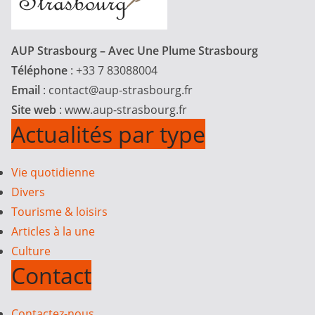
AUP Strasbourg – Avec Une Plume Strasbourg
Téléphone
: +33 7 83088004
Email
:
contact@aup-strasbourg.fr
Site web
: www.aup-strasbourg.fr
Actualités par type
Vie quotidienne
Divers
Tourisme & loisirs
Articles à la une
Culture
Contact
Contactez-nous