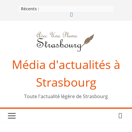
Passer
Récents :
au
contenu
Média d'actualités à
Strasbourg
Toute l'actualité légère de Strasbourg