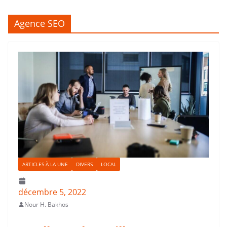
Agence SEO
ARTICLES À LA UNE
DIVERS
LOCAL
décembre 5, 2022
Nour H. Bakhos