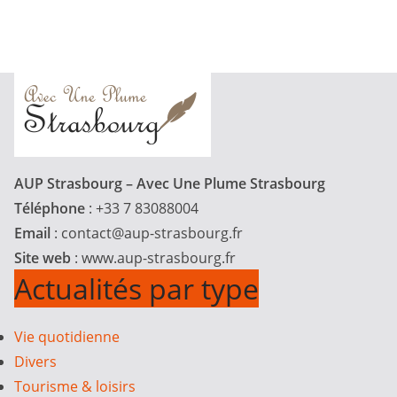
AUP Strasbourg – Avec Une Plume Strasbourg
Téléphone
: +33 7 83088004
Email
:
contact@aup-strasbourg.fr
Site web
: www.aup-strasbourg.fr
Actualités par type
Vie quotidienne
Divers
Tourisme & loisirs