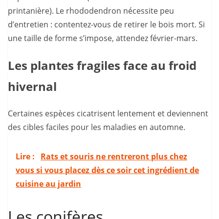
printanière). Le rhododendron nécessite peu
d’entretien : contentez-vous de retirer le bois mort. Si
une taille de forme s’impose, attendez février-mars.
Les plantes fragiles face au froid
hivernal
Certaines espèces cicatrisent lentement et deviennent
des cibles faciles pour les maladies en automne.
Lire :
Rats et souris ne rentreront plus chez
vous si vous placez dès ce soir cet ingrédient de
cuisine au jardin
Les conifères