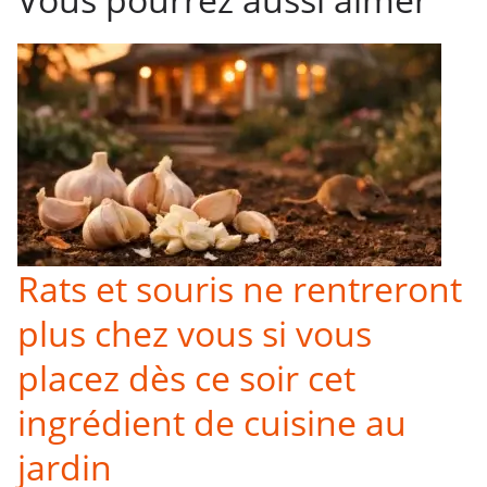
Rats et souris ne rentreront
plus chez vous si vous
placez dès ce soir cet
ingrédient de cuisine au
jardin