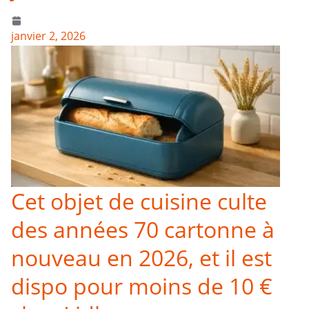
janvier 2, 2026
Cet objet de cuisine culte
des années 70 cartonne à
nouveau en 2026, et il est
dispo pour moins de 10 €