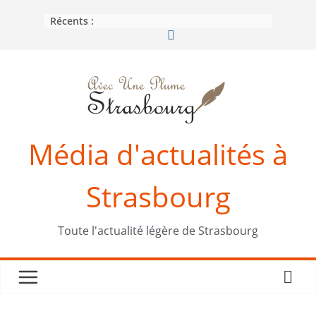
Passer
Récents :
au
contenu
Média d'actualités à
Strasbourg
Toute l'actualité légère de Strasbourg