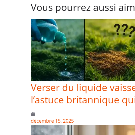
Vous pourrez aussi ai
Verser du liquide vaisse
l’astuce britannique qui
décembre 15, 2025