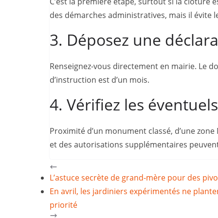
C’est la première étape, surtout si la clôture
des démarches administratives, mais il évite les
3. Déposez une déclarat
Renseignez-vous directement en mairie. Le dos
d’instruction est d’un mois.
4. Vérifiez les éventue
Proximité d’un monument classé, d’une zone N
et des autorisations supplémentaires peuvent
L’astuce secrète de grand-mère pour des pivoi
En avril, les jardiniers expérimentés ne planten
priorité