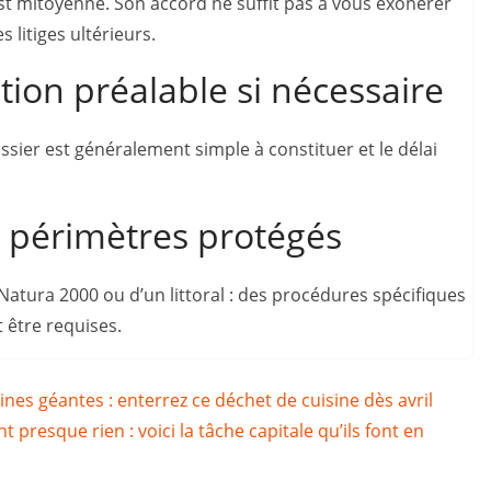
 est mitoyenne. Son accord ne suffit pas à vous exonérer
 litiges ultérieurs.
ion préalable si nécessaire
sier est généralement simple à constituer et le délai
ls périmètres protégés
atura 2000 ou d’un littoral : des procédures spécifiques
 être requises.
nes géantes : enterrez ce déchet de cuisine dès avril
t presque rien : voici la tâche capitale qu’ils font en