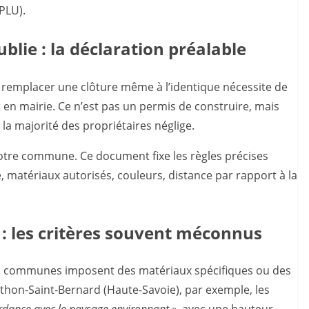
PLU).
blie : la déclaration préalable
emplacer une clôture même à l’identique nécessite de
x
en mairie. Ce n’est pas un permis de construire, mais
 la majorité des propriétaires néglige.
 votre commune. Ce document fixe les règles précises
, matériaux autorisés, couleurs, distance par rapport à la
: les critères souvent méconnus
nes communes imposent des matériaux spécifiques ou des
nthon-Saint-Bernard (Haute-Savoie), par exemple, les