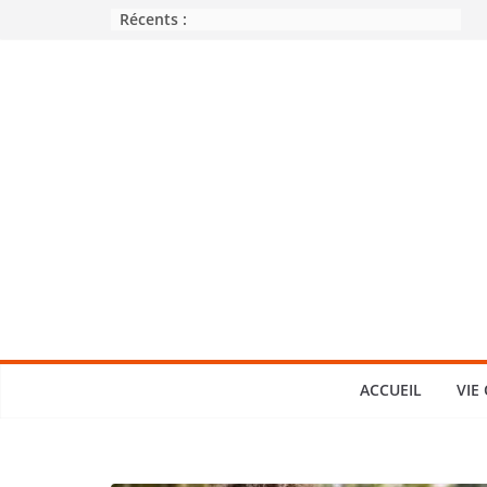
Passer
Récents :
au
contenu
ACCUEIL
VIE