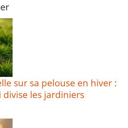
mer
lle sur sa pelouse en hiver :
 divise les jardiniers