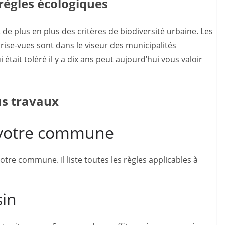
règles écologiques
 de plus en plus des critères de biodiversité urbaine. Les
rise-vues sont dans le viseur des municipalités
était toléré il y a dix ans peut aujourd’hui vous valoir
us travaux
e votre commune
votre commune. Il liste toutes les règles applicables à
sin