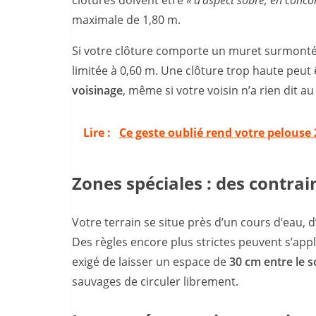
clôtures doivent être
« d’aspect sobre, en conc
maximale de 1,80 m.
Si votre clôture comporte un muret surmonté 
limitée à 0,60 m. Une clôture trop haute pe
voisinage
, même si votre voisin n’a rien dit au
Lire :
Ce geste oublié rend votre pelouse 2
Zones spéciales : des contra
Votre terrain se situe près d’un cours d’eau,
Des règles encore plus strictes peuvent s’app
exigé de laisser un espace de
30 cm entre le so
sauvages de circuler librement.