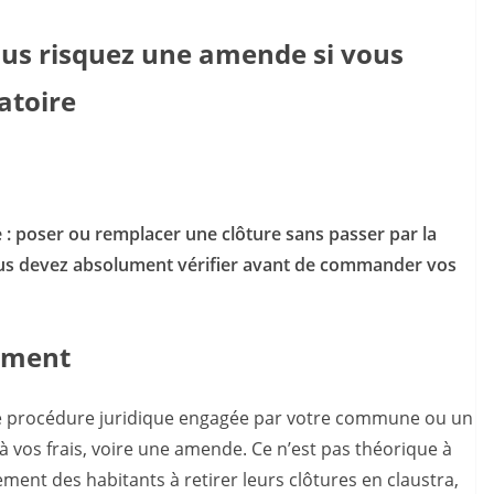
vous risquez une amende si vous
atoire
e : poser ou remplacer une clôture sans passer par la
vous devez absolument vérifier avant de commander vos
ement
e procédure juridique engagée par votre commune ou un
 à vos frais, voire une amende. Ce n’est pas théorique à
llement des habitants à retirer leurs clôtures en claustra,