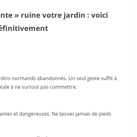
te » ruine votre jardin : voici
éfinitivement
jardins normands abandonnés. Un seul geste suffit à
fatale à ne surtout pas commettre.
rantes et dangereuses. Ne laissez jamais de pieds