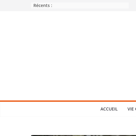
Passer
Récents :
au
contenu
ACCUEIL
VIE