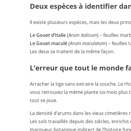
Deux espèces à identifier dan
Il existe plusieurs espèces, mais les deux prin
Le Gouet d’Italie
(
Arum italicum
) – feuilles ma
Le Gouet maculé
(
Arum maculatum
) – feuilles
Les deux se traitent de la même façon.
L’erreur que tout le monde fa
Arracher la tige sans extraire la souche. Le rh
vous retrouvez la même plante six mois plus t
tout se joue.
La densité d’arums dans les vieux cimetières 
Les sols travaillés depuis des siècles, enrich
marqueur botanique indirect de l’histoire funé