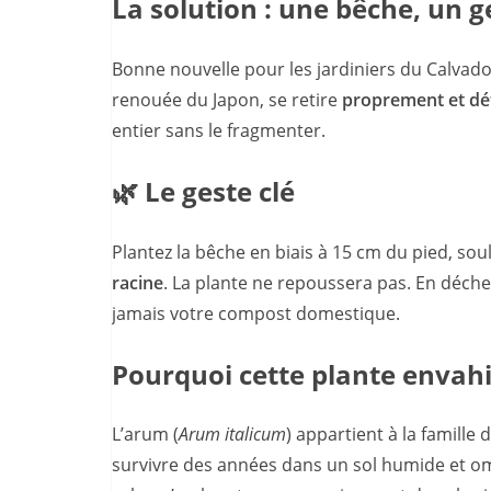
La solution : une bêche, un ges
Bonne nouvelle pour les jardiniers du Calvados 
renouée du Japon, se retire
proprement et dé
entier sans le fragmenter.
🌿 Le geste clé
Plantez la bêche en biais à 15 cm du pied, sou
racine
. La plante ne repoussera pas. En déchet
jamais votre compost domestique.
Pourquoi cette plante envahit
L’arum (
Arum italicum
) appartient à la famill
survivre des années dans un sol humide et omb