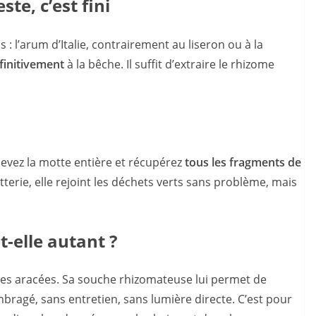
te, c’est fini
: l’arum d’Italie, contrairement au liseron ou à la
finitivement
à la bêche. Il suffit d’extraire le rhizome
levez la motte entière et récupérez
tous les fragments de
terie, elle rejoint les déchets verts sans problème, mais
-elle autant ?
e des aracées. Sa souche rhizomateuse lui permet de
ragé, sans entretien, sans lumière directe. C’est pour