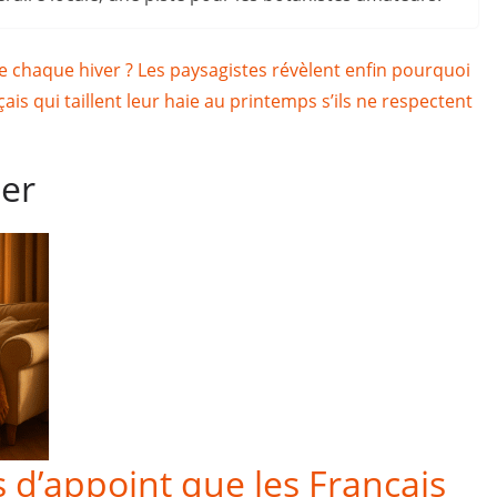
 chaque hiver ? Les paysagistes révèlent enfin pourquoi
is qui taillent leur haie au printemps s’ils ne respectent
mer
 d’appoint que les Français