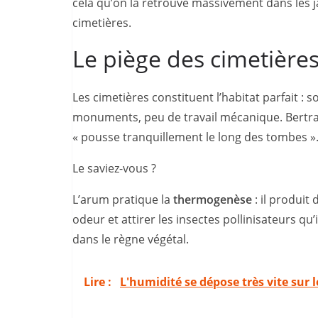
cela qu’on la retrouve massivement dans les j
cimetières.
Le piège des cimetièr
Les cimetières constituent l’habitat parfait :
monuments, peu de travail mécanique. Bertr
« pousse tranquillement le long des tombes »
Le saviez-vous ?
L’arum pratique la
thermogenèse
: il produit
odeur et attirer les insectes pollinisateurs q
dans le règne végétal.
Lire :
L'humidité se dépose très vite sur 