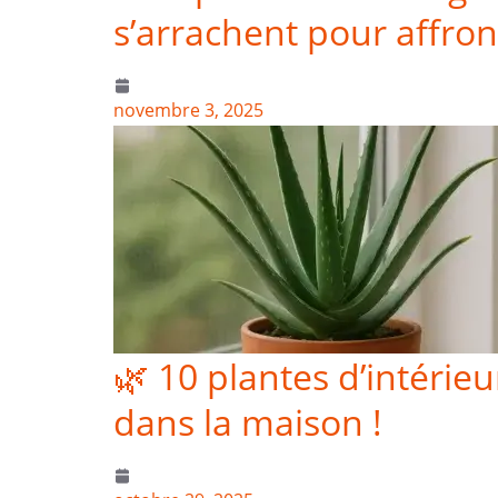
s’arrachent pour affro
novembre 3, 2025
🌿 10 plantes d’intérie
dans la maison !