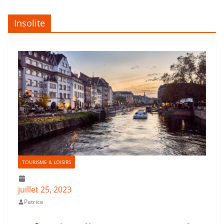
Insolite
TOURISME & LOISIRS
juillet 25, 2023
Patrice