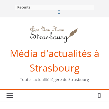
Passer
Récents :
au
contenu
Média d'actualités à
Strasbourg
Toute l'actualité légère de Strasbourg