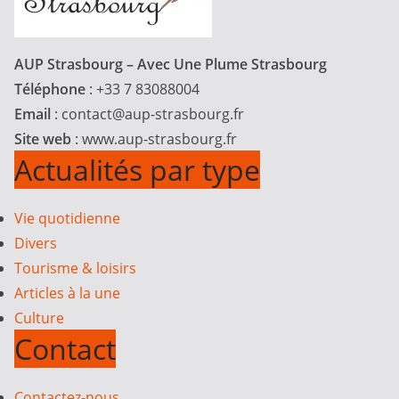
AUP Strasbourg – Avec Une Plume Strasbourg
Téléphone
: +33 7 83088004
Email
:
contact@aup-strasbourg.fr
Site web
: www.aup-strasbourg.fr
Actualités par type
Vie quotidienne
Divers
Tourisme & loisirs
Articles à la une
Culture
Contact
Contactez-nous