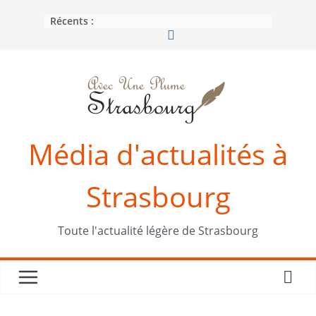
Passer
Récents :
au
contenu
Média d'actualités à
Strasbourg
Toute l'actualité légère de Strasbourg