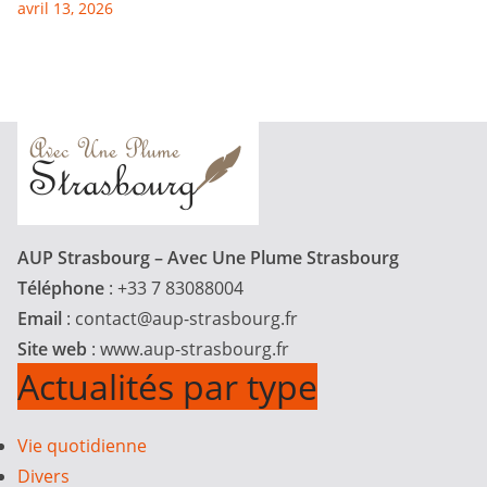
avril 13, 2026
AUP Strasbourg – Avec Une Plume Strasbourg
Téléphone
: +33 7 83088004
Email
:
contact@aup-strasbourg.fr
Site web
: www.aup-strasbourg.fr
Actualités par type
Vie quotidienne
Divers