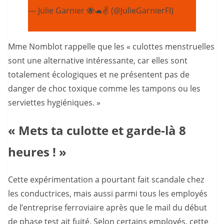
— Julie Garnier 🐝🐢✌️ (@JulieGarnierFI)
May
15, 2022
Mme Nomblot rappelle que les « culottes menstruelles
sont une alternative intéressante, car elles sont
totalement écologiques et ne présentent pas de
danger de choc toxique comme les tampons ou les
serviettes hygiéniques. »
« Mets ta culotte et garde-là 8
heures ! »
Cette expérimentation a pourtant fait scandale chez
les conductrices, mais aussi parmi tous les employés
de l’entreprise ferroviaire après que le mail du début
de phase test ait fuité. Selon certains employés, cette