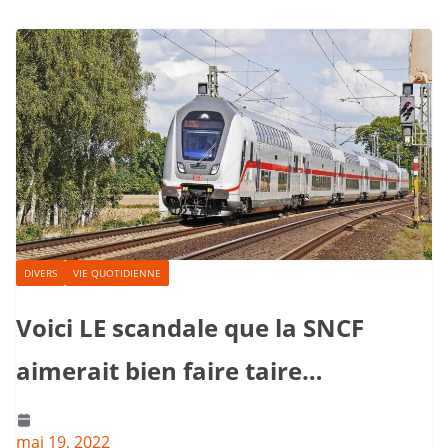
DIVERS
VIE QUOTIDIENNE
Voici LE scandale que la SNCF
aimerait bien faire taire…
mai 19, 2022