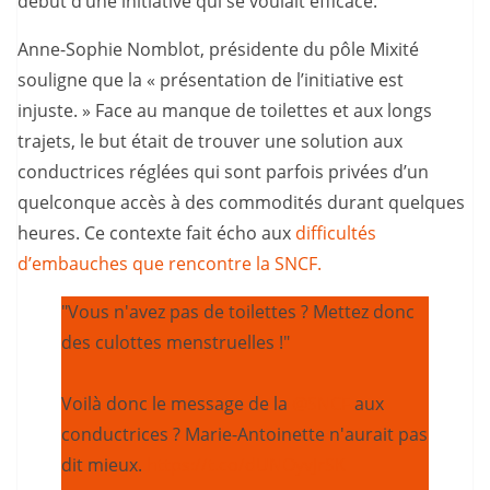
début d’une initiative qui se voulait efficace.
Anne-Sophie Nomblot, présidente du pôle Mixité
souligne que la « présentation de l’initiative est
injuste. » Face au manque de toilettes et aux longs
trajets, le but était de trouver une solution aux
conductrices réglées qui sont parfois privées d’un
quelconque accès à des commodités durant quelques
heures. Ce contexte fait écho aux
difficultés
d’embauches que rencontre la SNCF.
"Vous n'avez pas de toilettes ? Mettez donc
des culottes menstruelles !"
Voilà donc le message de la
@SNCF
aux
conductrices ? Marie-Antoinette n'aurait pas
dit mieux.
https://t.co/dUNOyvJrSK