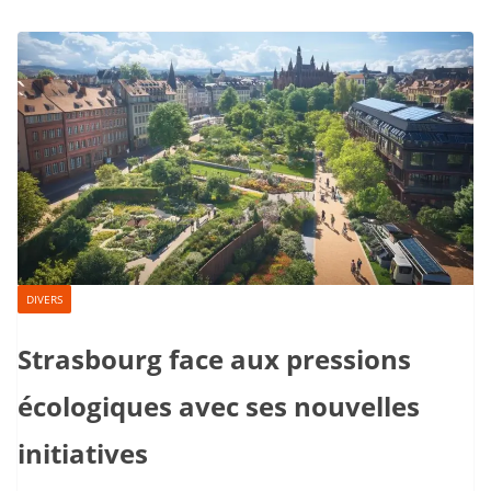
DIVERS
Strasbourg face aux pressions
écologiques avec ses nouvelles
initiatives