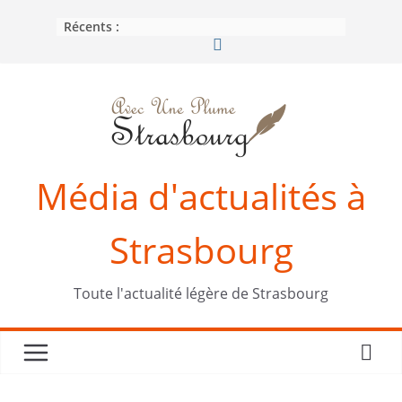
Passer
Récents :
au
contenu
Média d'actualités à
Strasbourg
Toute l'actualité légère de Strasbourg