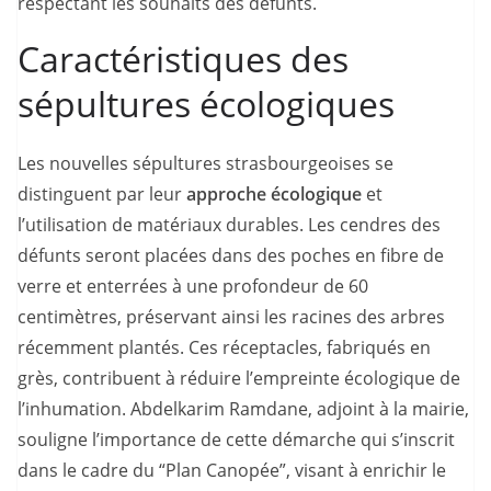
respectant les souhaits des défunts.
Caractéristiques des
sépultures écologiques
Les nouvelles sépultures strasbourgeoises se
distinguent par leur
approche écologique
et
l’utilisation de matériaux durables. Les cendres des
défunts seront placées dans des poches en fibre de
verre et enterrées à une profondeur de 60
centimètres, préservant ainsi les racines des arbres
récemment plantés. Ces réceptacles, fabriqués en
grès, contribuent à réduire l’empreinte écologique de
l’inhumation. Abdelkarim Ramdane, adjoint à la mairie,
souligne l’importance de cette démarche qui s’inscrit
dans le cadre du “Plan Canopée”, visant à enrichir le