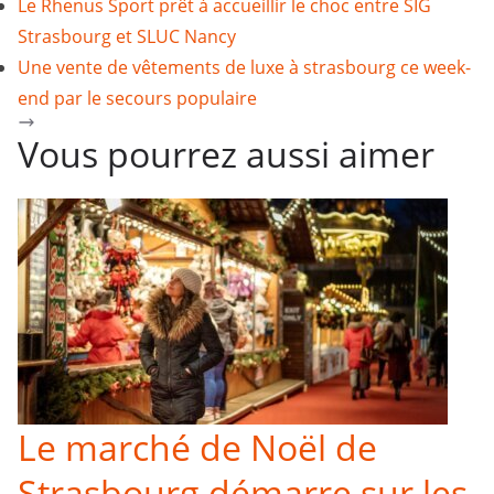
Le Rhenus Sport prêt à accueillir le choc entre SIG
Strasbourg et SLUC Nancy
Une vente de vêtements de luxe à strasbourg ce week-
end par le secours populaire
Vous pourrez aussi aimer
Le marché de Noël de
Strasbourg démarre sur les