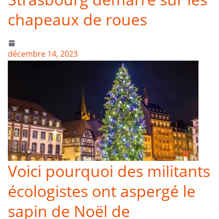
chapeaux de roues
décembre 14, 2023
Voici pourquoi des militants
écologistes ont aspergé le
sapin de Noël de