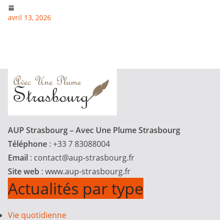
avril 13, 2026
AUP Strasbourg – Avec Une Plume Strasbourg
Téléphone
: +33 7 83088004
Email
:
contact@aup-strasbourg.fr
Site web
: www.aup-strasbourg.fr
Actualités par type
Vie quotidienne