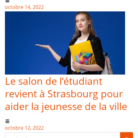
octobre 14, 2022
Le salon de l’étudiant
revient à Strasbourg pour
aider la jeunesse de la ville
octobre 12, 2022