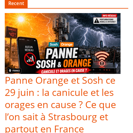
Recent
Panne Orange et Sosh ce
29 juin : la canicule et les
orages en cause ? Ce que
l’on sait à Strasbourg et
partout en France