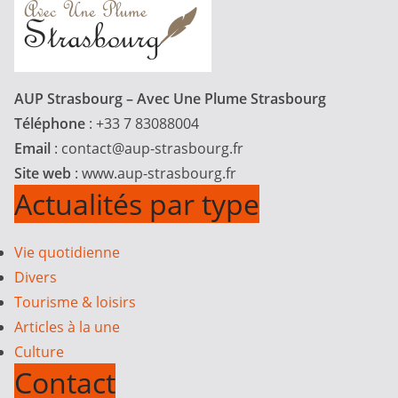
AUP Strasbourg – Avec Une Plume Strasbourg
Téléphone
: +33 7 83088004
Email
:
contact@aup-strasbourg.fr
Site web
: www.aup-strasbourg.fr
Actualités par type
Vie quotidienne
Divers
Tourisme & loisirs
Articles à la une
Culture
Contact