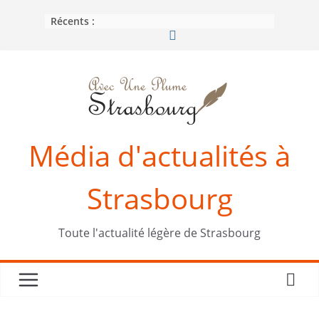
Passer
Récents :
au
contenu
Média d'actualités à
Strasbourg
Toute l'actualité légère de Strasbourg