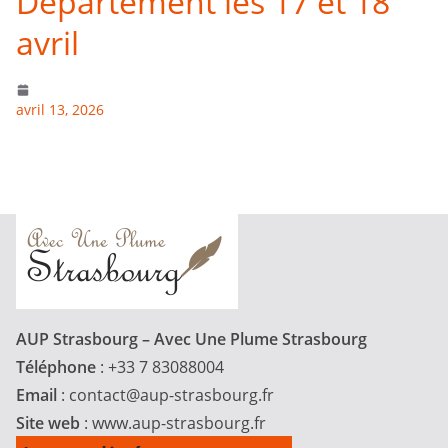
Département les 17 et 18
avril
avril 13, 2026
AUP Strasbourg – Avec Une Plume Strasbourg
Téléphone
: +33 7 83088004
Email
:
contact@aup-strasbourg.fr
Site web
: www.aup-strasbourg.fr