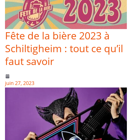
Fête de la bière 2023 à
Schiltigheim : tout ce qu’il
faut savoir
juin 27, 2023