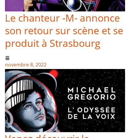
Le chanteur -M- annonce
son retour sur scène et se
produit à Strasbourg
novembre 8, 2022