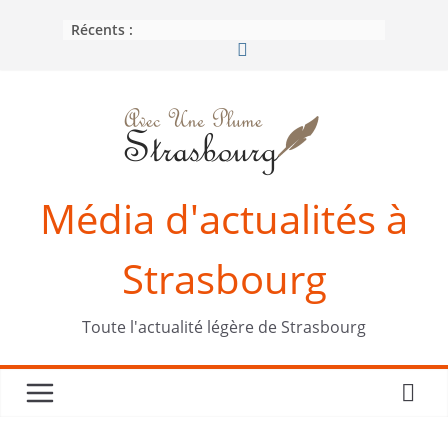
Passer
Récents :
au
contenu
Média d'actualités à
Strasbourg
Toute l'actualité légère de Strasbourg