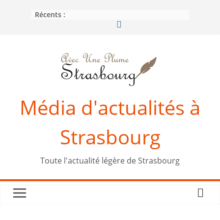
Passer
Récents :
au
contenu
Média d'actualités à
Strasbourg
Toute l'actualité légère de Strasbourg