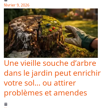
février 9, 2026
Une vieille souche d’arbre
dans le jardin peut enrichir
votre sol… ou attirer
problèmes et amendes