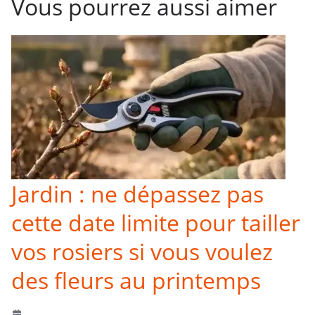
Vous pourrez aussi aimer
Jardin : ne dépassez pas
cette date limite pour tailler
vos rosiers si vous voulez
des fleurs au printemps