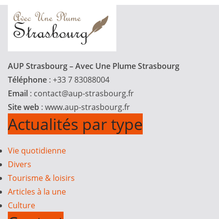
AUP Strasbourg – Avec Une Plume Strasbourg
Téléphone
: +33 7 83088004
Email
:
contact@aup-strasbourg.fr
Site web
: www.aup-strasbourg.fr
Actualités par type
Vie quotidienne
Divers
Tourisme & loisirs
Articles à la une
Culture