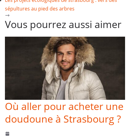
Les projets écologiques de strasbourg : vers des
sépultures au pied des arbres
Vous pourrez aussi aimer
Où aller pour acheter une
doudoune à Strasbourg ?