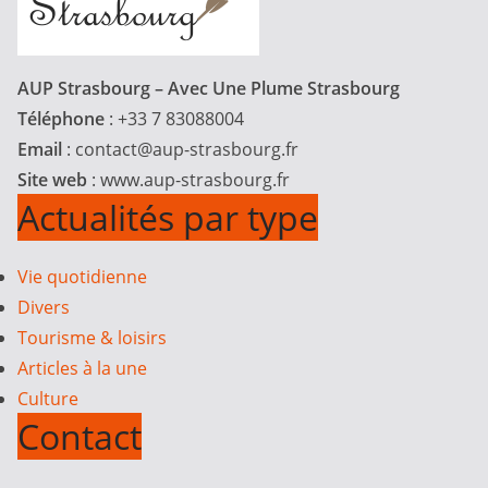
AUP Strasbourg – Avec Une Plume Strasbourg
Téléphone
: +33 7 83088004
Email
:
contact@aup-strasbourg.fr
Site web
: www.aup-strasbourg.fr
Actualités par type
Vie quotidienne
Divers
Tourisme & loisirs
Articles à la une
Culture
Contact