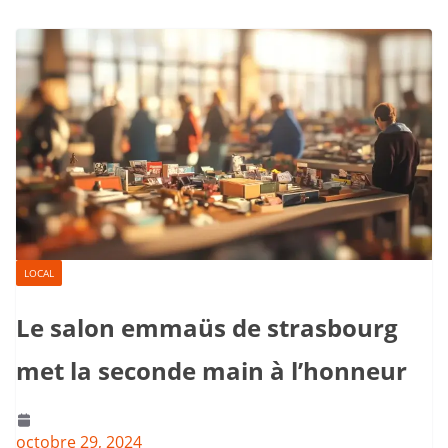
LOCAL
Le salon emmaüs de strasbourg
met la seconde main à l’honneur
octobre 29, 2024