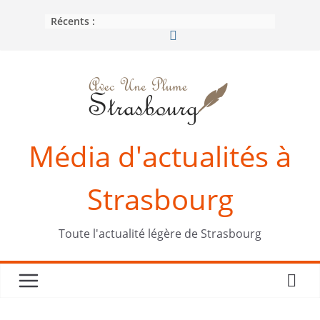
Passer
Récents :
au
contenu
Média d'actualités à
Strasbourg
Toute l'actualité légère de Strasbourg