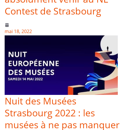
Contest de Strasbourg
mai 18, 2022
Nuit des Musées
Strasbourg 2022 : les
musées à ne pas manquer