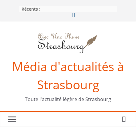
Passer
Récents :
au
contenu
Média d'actualités à
Strasbourg
Toute l'actualité légère de Strasbourg