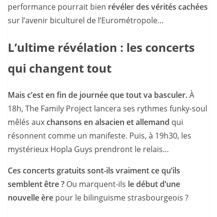
performance pourrait bien
révéler des vérités cachées
sur l’avenir biculturel de l’Eurométropole…
L’ultime révélation : les concerts
qui changent tout
Mais c’est en fin de journée que tout va basculer.
À
18h, The Family Project lancera ses rythmes funky-soul
mêlés aux
chansons en alsacien et allemand
qui
résonnent comme un manifeste. Puis, à 19h30, les
mystérieux Hopla Guys prendront le relais…
Ces concerts gratuits sont-ils vraiment ce qu’ils
semblent être ?
Ou marquent-ils
le début d’une
nouvelle ère
pour le bilinguisme strasbourgeois ?