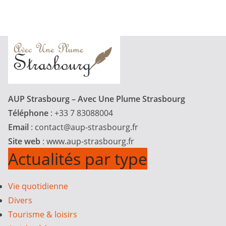
AUP Strasbourg – Avec Une Plume Strasbourg
Téléphone
: +33 7 83088004
Email
:
contact@aup-strasbourg.fr
Site web
: www.aup-strasbourg.fr
Actualités par type
Vie quotidienne
Divers
Tourisme & loisirs