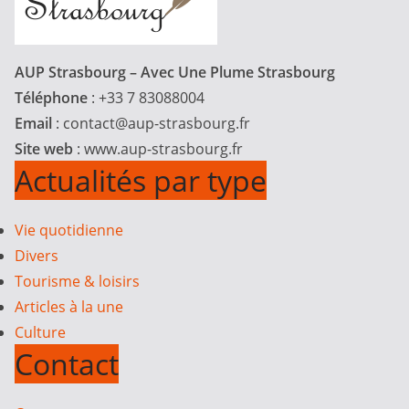
AUP Strasbourg – Avec Une Plume Strasbourg
Téléphone
: +33 7 83088004
Email
:
contact@aup-strasbourg.fr
Site web
: www.aup-strasbourg.fr
Actualités par type
Vie quotidienne
Divers
Tourisme & loisirs
Articles à la une
Culture
Contact