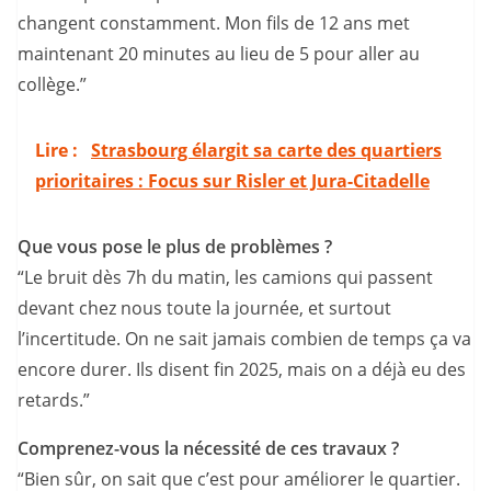
changent constamment. Mon fils de 12 ans met
maintenant 20 minutes au lieu de 5 pour aller au
collège.”
Lire :
Strasbourg élargit sa carte des quartiers
prioritaires : Focus sur Risler et Jura-Citadelle
Que vous pose le plus de problèmes ?
“Le bruit dès 7h du matin, les camions qui passent
devant chez nous toute la journée, et surtout
l’incertitude. On ne sait jamais combien de temps ça va
encore durer. Ils disent fin 2025, mais on a déjà eu des
retards.”
Comprenez-vous la nécessité de ces travaux ?
“Bien sûr, on sait que c’est pour améliorer le quartier.