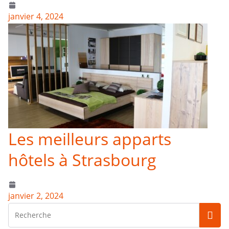
janvier 4, 2024
Les meilleurs apparts
hôtels à Strasbourg
janvier 2, 2024