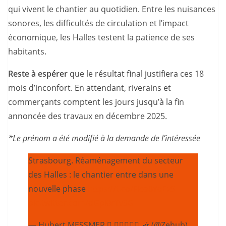
qui vivent le chantier au quotidien. Entre les nuisances
sonores, les difficultés de circulation et l’impact
économique, les Halles testent la patience de ses
habitants.
Reste à espérer
que le résultat final justifiera ces 18
mois d’inconfort. En attendant, riverains et
commerçants comptent les jours jusqu’à la fin
annoncée des travaux en décembre 2025.
*Le prénom a été modifié à la demande de l’intéressée
Strasbourg. Réaménagement du secteur
des Halles : le chantier entre dans une
nouvelle phase
https://t.co/FIea8YqEzS
pic.twitter.com/dGpi0rTv3G
— Hubert MESSMER  🏃🏻‍♂️🧘‍♂️ 🎶 (@Zehub)