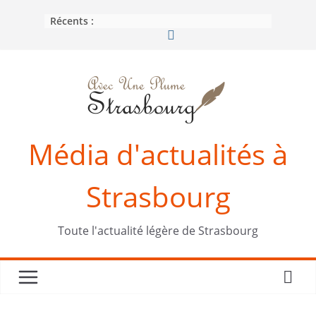
Passer
Récents :
au
contenu
Média d'actualités à
Strasbourg
Toute l'actualité légère de Strasbourg