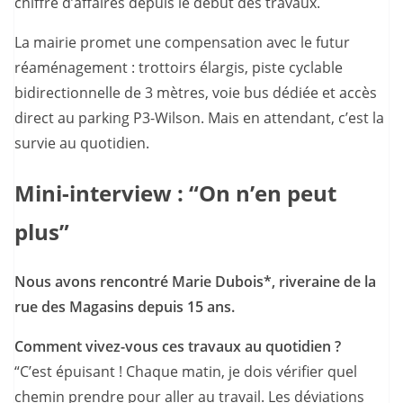
chiffre d’affaires depuis le début des travaux.
La mairie promet une compensation avec le futur
réaménagement : trottoirs élargis, piste cyclable
bidirectionnelle de 3 mètres, voie bus dédiée et accès
direct au parking P3-Wilson. Mais en attendant, c’est la
survie au quotidien.
Mini-interview : “On n’en peut
plus”
Nous avons rencontré Marie Dubois*, riveraine de la
rue des Magasins depuis 15 ans.
Comment vivez-vous ces travaux au quotidien ?
“C’est épuisant ! Chaque matin, je dois vérifier quel
chemin prendre pour aller au travail. Les déviations