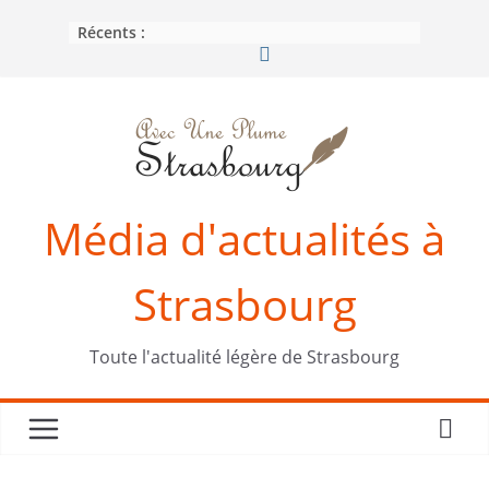
Passer
Récents :
au
contenu
Média d'actualités à
Strasbourg
Toute l'actualité légère de Strasbourg