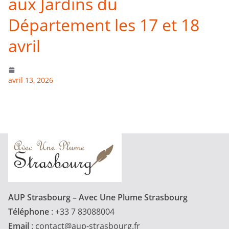
aux Jardins du
Département les 17 et 18
avril
avril 13, 2026
AUP Strasbourg – Avec Une Plume Strasbourg
Téléphone
: +33 7 83088004
Email
:
contact@aup-strasbourg.fr