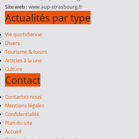
Site web
: www.aup-strasbourg.fr
Actualités par type
Vie quotidienne
Divers
Tourisme & loisirs
Articles à la une
Culture
Contact
Contactez-nous
Mentions légales
Confidentialité
Plan du site
Accueil