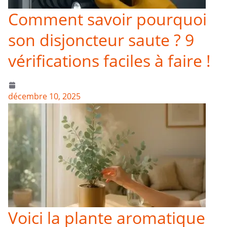
Comment savoir pourquoi
son disjoncteur saute ? 9
vérifications faciles à faire !
décembre 10, 2025
Voici la plante aromatique