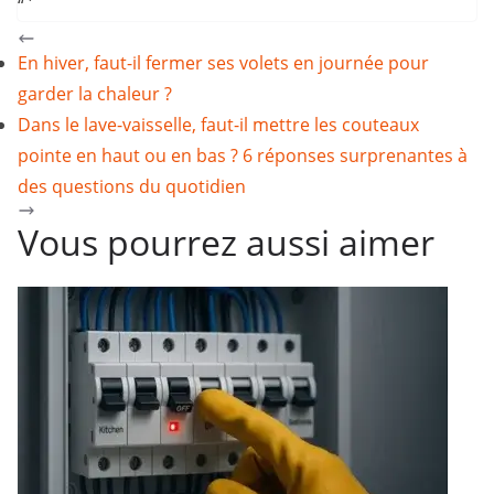
“`
En hiver, faut-il fermer ses volets en journée pour
garder la chaleur ?
Dans le lave-vaisselle, faut-il mettre les couteaux
pointe en haut ou en bas ? 6 réponses surprenantes à
des questions du quotidien
Vous pourrez aussi aimer